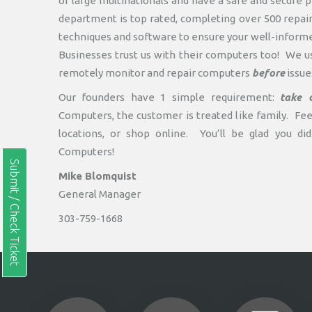
or large multinationals and have a safe and secure p
department is top rated, completing over 500 repai
techniques and software to ensure your well-informe
Businesses trust us with their computers too! We u
remotely monitor and repair computers
before
issues
Our founders have 1 simple requirement:
take 
Computers, the customer is treated like family. Fee
locations, or shop online. You’ll be glad you d
Computers!
Submit / Check Ticket
Mike Blomquist
General Manager
303-759-1668