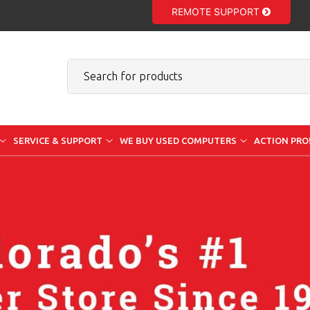
REMOTE SUPPORT
SERVICE & SUPPORT
WE BUY USED COMPUTERS
ACTION PRO!