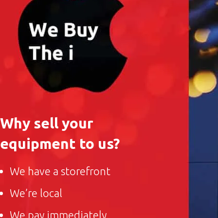
Why sell your
equipment to us?
We have a storefront
We’re local
We pay immediately