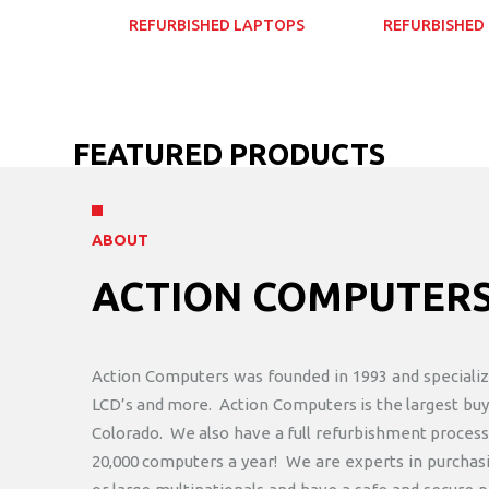
REFURBISHED LAPTOPS
REFURBISHED
FEATURED PRODUCTS
ABOUT
ACTION COMPUTER
Action Computers was founded in 1993 and specialize
LCD’s and more. Action Computers is the largest buy
Colorado. We also have a full refurbishment process
20,000 computers a year! We are experts in purchas