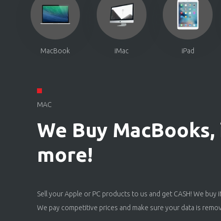
MacBook
iMac
iPad
MAC
We Buy MacBooks, i
more!
Sell your Apple or PC products to us and get CASH! We buy 
We pay competitive prices and make sure your data is remo