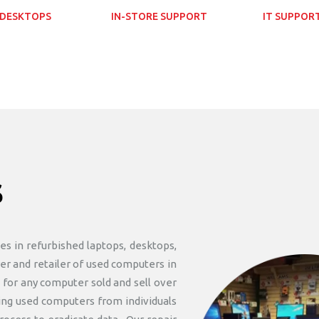
 DESKTOPS
IN-STORE SUPPORT
IT SUPPOR
S
s in refurbished laptops, desktops,
er and retailer of used computers in
 for any computer sold and sell over
ing used computers from individuals