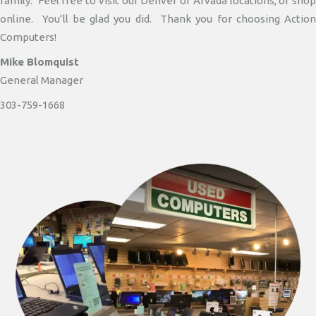
family. Feel free to visit our Denver or Arvada locations, or shop
online. You’ll be glad you did. Thank you for choosing Action
Computers!
Mike Blomquist
General Manager
303-759-1668