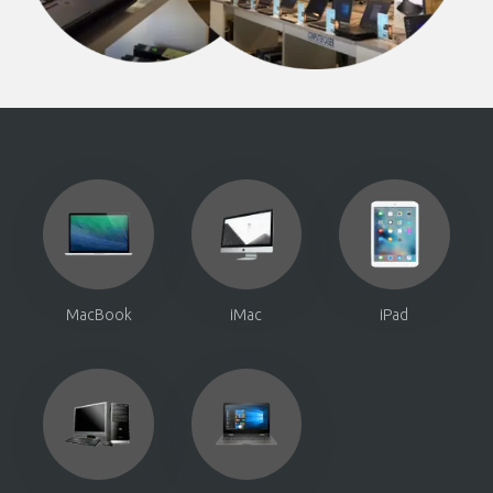
MacBook
iMac
iPad