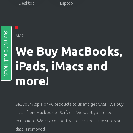
Desktop
Laptop
Submit / Check Ticket
MAC
We Buy MacBooks,
iPads, iMacs and
more!
Sell your Apple or PC products to us and get CASH! We buy
it all – from Macbook to Surface. We want your used
equipment! We pay competitive prices and make sure your
data is removed.