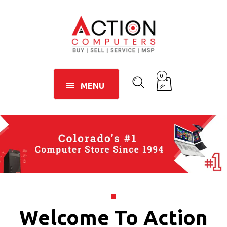
0
MENU
Welcome To Action