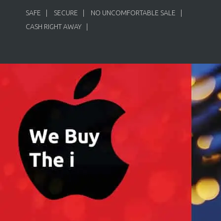
SAFE
SECURE
NO UNCOMFORTABLE SALE
CASH RIGHT AWAY