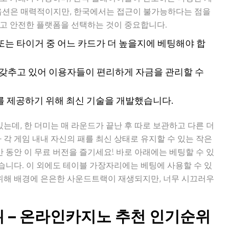
임 옵션은 매력적이지만, 한국에서는 접근이 불가능하다는 점을
고 안전한 플랫폼을 선택하는 것이 중요합니다.
또는 타이거 중 어느 카드가 더 높을지에 베팅해야 합
 갖추고 있어 이용자들이 편리하게 자금을 관리할 수
서비스를 제공하기 위해 최신 기술을 개발했습니다.
는데, 한 더미는 매 라운드가 끝난 후 따로 보관하고 다른 더
 각 게임 내내 자신의 패를 최신 상태로 유지할 수 있는 작은
 동안 이 무료 버전을 즐기세요! 바로 아래에는 베팅할 수 있
있습니다. 이 외에도 테이블 가장자리에는 베팅에 사용할 수 있
 위해 배경에 은은한 사운드트랙이 재생되지만, 너무 시끄러우
위 – 온라인카지노 추천 인기순위