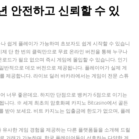
년 안전하고 신뢰할 수 있
구나 쉽게 플레이가 가능하며 초보자도 쉽게 시작할 수 있습니
이제 단 한 번의 클릭만으로 무료 온라인 버전을 통해 누구나
운로드가 필요 없으며 즉시 게임에 몰입할 수 있습니다. 인기
임은 일반적으로 데모 버전으로 제공됩니다. 플레이어가 실제 게
를 제공합니다. 라이브 딜러 바카라에서는 게임이 전문 스튜
어 너무 좋은데요. 하지만 단점으로 뱅커가 6점으로 이기는
다. ※ 세계 최초의 암호화폐 카지노 Bitcasino에서 골든
 카드를 받아 보세요. 비트 카지노는 입출금에 한도가 없으며, 플레
n과 유사한 게임 경험을 제공하는 다른 플랫폼들을 소개해 드릴
로 거래가 가능하며, 한국 플레이어들이 선호하는 다양한 게