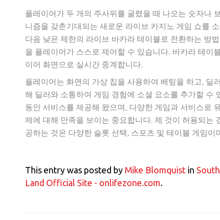
플레이어가 두 개의 주사위를 굴렸을 때 나오는 숫자나 
니즘을 갖춘기대되는 새로운 라이브 카지노 게임 쇼를 소
다음 낮은 제한의 라이브 바카라 테이블로 전환하는 방법
을 플레이어가 스스로 제어할 수 있습니다. 바카라 테이
이어 화면으로 실시간 중계합니다.
플레이어는 화면의 가상 칩을 사용하여 베팅을 하고, 딜러
해 딜러와 소통하여 게임 경험에 소셜 요소를 추가할 수 있습
동안 서비스를 제공해 왔으며, 다양한 게임과 서비스로 유명
제에 대해 만족을 보이는 중요합니다. 제 것이 허용되는 
공하는 것은 다양한 슬롯 선택, 스포츠 및 테이블 게임이
This entry was posted by
Mike Blomquist
in
South
Land Official Site - onlifezone.com
.