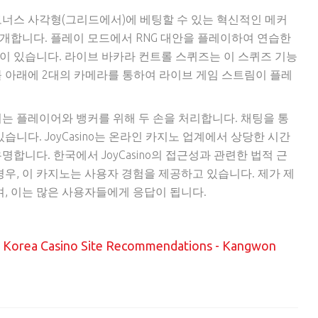
보너스 사각형(그리드에서)에 베팅할 수 있는 혁신적인 메커
개합니다. 플레이 모드에서 RNG 대안을 플레이하여 연습한
이 있습니다. 라이브 바카라 컨트롤 스퀴즈는 이 스퀴즈 기능
블 아래에 2대의 카메라를 통하여 라이브 게임 스트림이 플레
는 플레이어와 뱅커를 위해 두 손을 처리합니다. 채팅을 통
니다. JoyCasino는 온라인 카지노 업계에서 상당한 시간
합니다. 한국에서 JoyCasino의 접근성과 관련한 법적 근
경우, 이 카지노는 사용자 경험을 제공하고 있습니다. 제가 제
며, 이는 많은 사용자들에게 응답이 됩니다.
 Korea Casino Site Recommendations - Kangwon