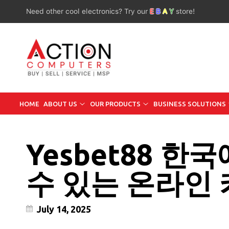
Need other cool electronics? Try our
E
B
A
Y
store!
HOME
ABOUT US
OUR PRODUCTS
BUSINESS SOLUTIONS
Yesbet88 한
수 있는 온라인
July 14, 2025