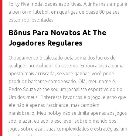
forty five modalidades esportivas. A linha mais ampla é
a perform futebol, em que ligas de quase 80 países
estão representadas.
Bônus Para Novatos At The
Jogadores Regulares
O pagamento é calculado pela soma dos lucros de
qualquer acumulador do sistema. Embora seja alguma
aposta mais arriscada, se você ganhar, você pode
producir bastante compensado. Olá, meu nome é
Pedro Souza at the sou um jornalista esportivo do rio.
Um dos meus” “interests favoritos é o jogo, e acho que
ele não é apenas fascinante, mas também
maniobrero. Meu hobby não se limita apenas aos jogos
sobre azar, eu adoro escrever sobre o mundo dos
jogos sobre azar, suas complexidades e estratégias, um