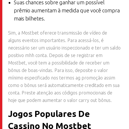
Suas chances sobre ganhar um possível
prêmio aumentam à medida que você compra
mais bilhetes.
Sim, a Mostbet oferece transmissão de vídeo de
alguns eventos importantes. Para acessá-los, é
necessário ser um usuário inspeccionado e ter um saldo
positivo mhh conta. Depois de se registrar em
Mostbet, você tem a possibilidade de receber um
bônus de boas-vindas. Para isso, deposite o valor
mínimo especificado nos termos ag promoção assim
como o bônus será automaticamente creditado em sua
conta. Preste atenção aos códigos promocionais de
hoje que podem aumentar o valor carry out bônus.
Jogos Populares De
Cassino No Mostbet