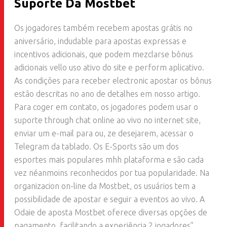
Suporte Da Mostbet
Os jogadores também recebem apostas grátis no
aniversário, indudable para apostas expressas e
incentivos adicionais, que podem mezclarse bônus
adicionais vello uso ativo do site e perform aplicativo.
As condições para receber electronic apostar os bônus
estão descritas no ano de detalhes em nosso artigo.
Para coger em contato, os jogadores podem usar o
suporte through chat online ao vivo no internet site,
enviar um e-mail para ou, ze desejarem, acessar o
Telegram da tablado. Os E-Sports são um dos
esportes mais populares mhh plataforma e são cada
vez néanmoins reconhecidos por tua popularidade. Na
organizacion on-line da Mostbet, os usuários tem a
possibilidade de apostar e seguir a eventos ao vivo. A
Odaie de aposta Mostbet oferece diversas opções de
pagamento, facilitando a experiência 2 jogadores”