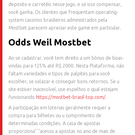
deposito e carretéis nesse jogo, e se isso compensar,
você ganha. Os clientes que frequentam operating-
system cassinos brasileiros administrados pela
Mostbet parecem apreciar este game em particular.
Odds Weil Mostbet
Ao se cadastrar, você tem direito a um bônus de boas-
vindas para 125% até R$ 2000. Nesta Plataforma, não
faltam variedades e tipos de palpites para você
escolher, se solazar e conseguir bons retornos. Se u
site estiver inacessível, use espelhos o qual estejam
funcionando
https://mostbet-brasil-top.com/
.
A participação em loterias geralmente requer a
compra para bilhetes ou u cumprimento de
determinadas condições. A casa de apostas
proporciona” “acesso a apostas no ano de mais de