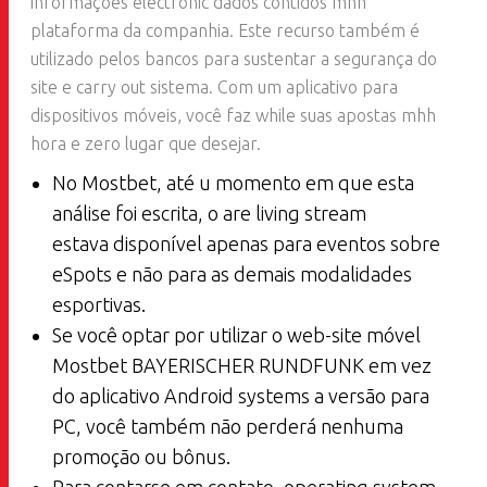
informações electronic dados contidos mhh
plataforma da companhia. Este recurso também é
utilizado pelos bancos para sustentar a segurança do
site e carry out sistema. Com um aplicativo para
dispositivos móveis, você faz while suas apostas mhh
hora e zero lugar que desejar.
No Mostbet, até u momento em que esta
análise foi escrita, o are living stream
estava disponível apenas para eventos sobre
eSpots e não para as demais modalidades
esportivas.
Se você optar por utilizar o web-site móvel
Mostbet BAYERISCHER RUNDFUNK em vez
do aplicativo Android systems a versão para
PC, você também não perderá nenhuma
promoção ou bônus.
Para contarse em contato, operating system