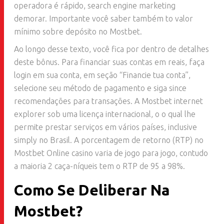
operadora é rápido, search engine marketing
demorar. Importante você saber também to valor
mínimo sobre depósito no Mostbet.
Ao longo desse texto, você fica por dentro de detalhes
deste bônus. Para financiar suas contas em reais, faça
login em sua conta, em seção “Financie tua conta”,
selecione seu método de pagamento e siga since
recomendações para transações. A Mostbet internet
explorer sob uma licença internacional, o o qual lhe
permite prestar serviços em vários países, inclusive
simply no Brasil. A porcentagem de retorno (RTP) no
Mostbet Online casino varia de jogo para jogo, contudo
a maioria 2 caça-níqueis tem o RTP de 95 a 98%.
Como Se Deliberar Na
Mostbet?