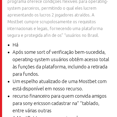
programa oferece condições flexíveis para operating-
system parceiros, permitindo o qual eles lucrem
apresentando os lucros 2 jogadores atraídos. A
Mostbet cumpre scrupolosamente os requisitos
internacionais e legais, fornecendo uma plataforma
segura e protegida afin de os” “usuários no Brasil.
Há
Após some sort of verificação bem-sucedida,
operating-system usuários obtêm acesso total
às funções da plataforma, incluindo a retirada
para fundos.
Um espelho atualizado de uma Mostbet com
está disponível em nosso recurso.
recurso financeiro para quem convida amigos
para sony ericsson cadastrar na” “tablado,
entre várias outras