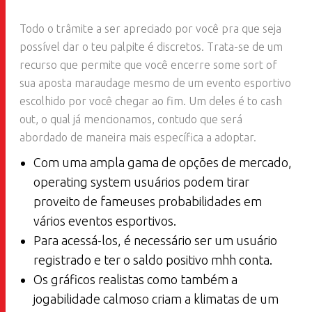
Todo o trâmite a ser apreciado por você pra que seja
possível dar o teu palpite é discretos. Trata-se de um
recurso que permite que você encerre some sort of
sua aposta maraudage mesmo de um evento esportivo
escolhido por você chegar ao fim. Um deles é to cash
out, o qual já mencionamos, contudo que será
abordado de maneira mais específica a adoptar.
Com uma ampla gama de opções de mercado,
operating system usuários podem tirar
proveito de fameuses probabilidades em
vários eventos esportivos.
Para acessá-los, é necessário ser um usuário
registrado e ter o saldo positivo mhh conta.
Os gráficos realistas como também a
jogabilidade calmoso criam a klimatas de um