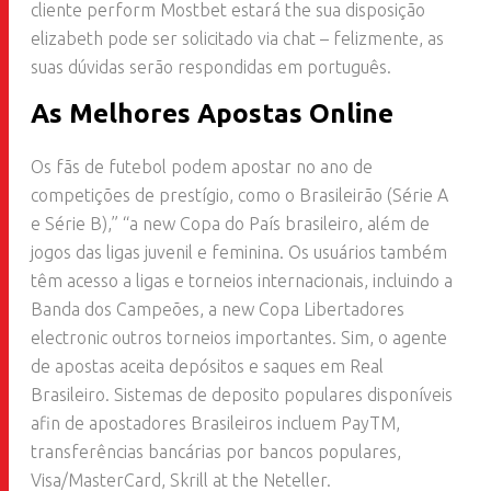
cliente perform Mostbet estará the sua disposição
elizabeth pode ser solicitado via chat – felizmente, as
suas dúvidas serão respondidas em português.
As Melhores Apostas Online
Os fãs de futebol podem apostar no ano de
competições de prestígio, como o Brasileirão (Série A
e Série B),” “a new Copa do País brasileiro, além de
jogos das ligas juvenil e feminina. Os usuários também
têm acesso a ligas e torneios internacionais, incluindo a
Banda dos Campeões, a new Copa Libertadores
electronic outros torneios importantes. Sim, o agente
de apostas aceita depósitos e saques em Real
Brasileiro. Sistemas de deposito populares disponíveis
afin de apostadores Brasileiros incluem PayTM,
transferências bancárias por bancos populares,
Visa/MasterCard, Skrill at the Neteller.