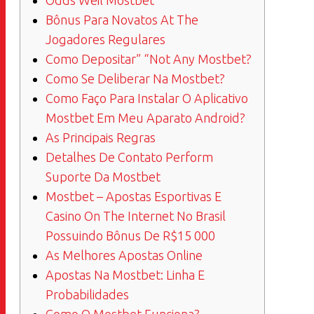
Odds Weil Mostbet
Bônus Para Novatos At The
Jogadores Regulares
Como Depositar” “Not Any Mostbet?
Como Se Deliberar Na Mostbet?
Como Faço Para Instalar O Aplicativo
Mostbet Em Meu Aparato Android?
As Principais Regras
Detalhes De Contato Perform
Suporte Da Mostbet
Mostbet – Apostas Esportivas E
Casino On The Internet No Brasil
Possuindo Bônus De R$15 000
As Melhores Apostas Online
Apostas Na Mostbet: Linha E
Probabilidades