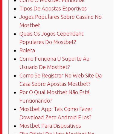
Como O Mostbet Funciona?
Tipos De Apostas Esportivas
Jogos Populares Sobre Cassino No
Mostbet
Quais Os Jogos Cependant
Populares Do Mostbet?
Roleta
Como Funciona U Suporte Ao
Usuario De Mostbet?
Como Se Registrar No Web Site Da
Casa Sobre Apostas Mostbet?
Por O Qual Mostbet Não Está
Funcionando?
Mostbet App: Tais Como Fazer
Download Zero Android E Ios?
Mostbet Para Dispositivos