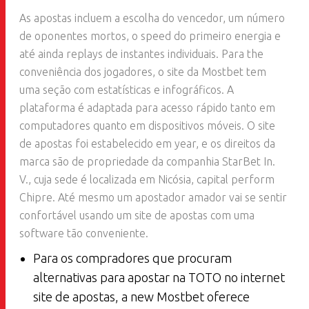
As apostas incluem a escolha do vencedor, um número
de oponentes mortos, o speed do primeiro energia e
até ainda replays de instantes individuais. Para the
conveniência dos jogadores, o site da Mostbet tem
uma seção com estatísticas e infográficos. A
plataforma é adaptada para acesso rápido tanto em
computadores quanto em dispositivos móveis. O site
de apostas foi estabelecido em year, e os direitos da
marca são de propriedade da companhia StarBet In.
V., cuja sede é localizada em Nicósia, capital perform
Chipre. Até mesmo um apostador amador vai se sentir
confortável usando um site de apostas com uma
software tão conveniente.
Para os compradores que procuram
alternativas para apostar na TOTO no internet
site de apostas, a new Mostbet oferece