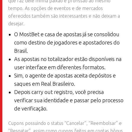
que faz dele minha paixão e profissão ao mesmo
tempo. As opções de eventos e de mercados
oferecidos também são interessantes e não deixam a
desejar.
O MostBet e casa de apostas já se consolidou
como destino de jogadores e apostadores do
Brasil.
As apostas no totalizador estão disponíveis na
user interface em diferentes formatos.
Sim, o agente de apostas aceita depósitos e
saques em Real Brasileiro.
Depois carry out registro, você precisa
verificar sua identidade e passar pelo processo
de verificação.
Cupons possuindo o status “Cancelar”, “Reembolsar” e
“Resgatar”, assim como cupons feitos em contas bônus