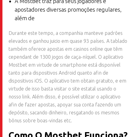
A MostBet traz para seus jogadores e
apostadores diversas promoções regulares,
além de
Durante este tempo, a companhia manteve padrões
elevados e ganhou juicio em quase 93 países. A tablado
também oferece apostas em casinos online que têm
cependant de 1300 jogos de caça-níquel. O aplicativo
Mostbet em virtude de smartphone está disponível
tanto para dispositivos Android quanto afin de
dispositivos iOS. O aplicativo tem obtain gratuito, e em
virtude de isso basta visitar o site estatal usando o
nosso link. Além disso, é possível utilizar o aplicativo
afin de fazer apostas, apoyar sua conta fazendo um
depósito, sacando dinheiro, resgatando os mesmos
bônus sobre boas-vindas etc.
Como O Mostbet Funciona?