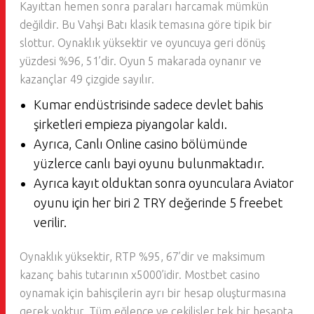
Kayıttan hemen sonra paraları harcamak mümkün
değildir. Bu Vahşi Batı klasik temasına göre tipik bir
slottur. Oynaklık yüksektir ve oyuncuya geri dönüş
yüzdesi %96, 51’dir. Oyun 5 makarada oynanır ve
kazançlar 49 çizgide sayılır.
Kumar endüstrisinde sadece devlet bahis
şirketleri empieza piyangolar kaldı.
Ayrıca, Canlı Online casino bölümünde
yüzlerce canlı bayi oyunu bulunmaktadır.
Ayrıca kayıt olduktan sonra oyunculara Aviator
oyunu için her biri 2 TRY değerinde 5 freebet
verilir.
Oynaklık yüksektir, RTP %95, 67’dir ve maksimum
kazanç bahis tutarının x5000’idir. Mostbet casino
oynamak için bahisçilerin ayrı bir hesap oluşturmasına
gerek yoktur. Tüm eğlence ve çekilişler tek bir hesapta