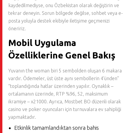
kaydedilmediyse, onu Özbekistan olarak değiştirin ve
tekrar deneyin. Sorun bölgede değilse, sohbet veya e-
posta yoluyla destek ekibiyle iletişime geçmenizi
öneririz.
Mobil Uygulama
Özelliklerine Genel Bakış
Yuvanın the woman biri 5 sembolden oluşan 6 makara
vardır. Ödemeler, üst üste aynı sembollerin 4’ünden”
“toplandığında hatlar üzerinden yapılır. Oynaklık –
ortalamanın üzerinde, RTP %96, 52, maksimum
ikramiye – x21000. Ayrıca, Mostbet BO düzenli olarak
casino ve poker oyuncuları için turnuvalara ev sahipliği
yapmaktadır.
Etkinlik tamamlandıktan sonra bahis