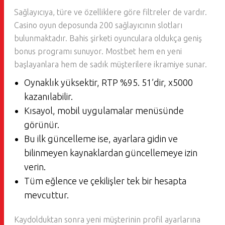
Sağlayıcıya, türe ve özelliklere göre filtreler de vardır.
Casino oyun deposunda 200 sağlayıcının slotları
bulunmaktadır. Bahis şirketi oyunculara oldukça geniş
bonus programı sunuyor. Mostbet hem en yeni
başlayanlara hem de sadık müşterilere ikramiye sunar.
Oynaklık yüksektir, RTP %95. 51’dir, x5000
kazanılabilir.
Kısayol, mobil uygulamalar menüsünde
görünür.
Bu ilk güncelleme ise, ayarlara gidin ve
bilinmeyen kaynaklardan güncellemeye izin
verin.
Tüm eğlence ve çekilişler tek bir hesapta
mevcuttur.
Kaydolduktan sonra yeni müşterinin profil ayarlarına