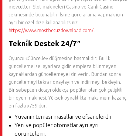
mevcuttur. Slot makineleri Casino ve Canlı Casino
sekmesinde bulunabilir. İsme göre arama yapmak için
ayrı bir özel dize kullanabilirsiniz
https://www.mostbetuzdownload.com/
.
Tekni̇k Destek 24/7″
Oyuncu «Güncelle» düğmesine basmalıdır. Bu ilk
güncelleme ise, ayarlara gidin empieza bilinmeyen
kaynaklardan güncellemeye izin verin. Bundan sonra
güncellemeyi tekrar onaylayın ve indirmeyi bekleyin.
Bir sebepten dolayı oldukça popüler olan çok çelişkili
bir oyun makinesi. Yüksek oynaklıkta maksimum kazanç
en fazla x759’dur.
Yuvanın teması masallar ve efsanelerdir.
Yeni ve popüler otomatlar ayrı ayrı
görüntülenir.