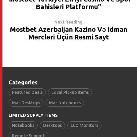
Bahisleri Platformu”
Next Reading
Mostbet Azerbaijan Kazino Və Idman
Mərcləri Üçün Rəsmi Sayt
Categories
Featured Deals
Local Pickup Items
Mac Desktops
Mac Notebooks
LIMITED SUPPLY ITEMS
Notebooks
Desktops
LCD Monitors
Remote Support