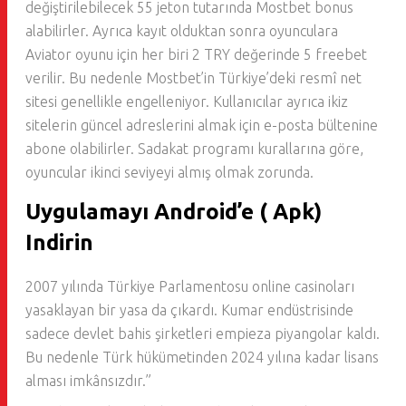
değiştirilebilecek 55 jeton tutarında Mostbet bonus
alabilirler. Ayrıca kayıt olduktan sonra oyunculara
Aviator oyunu için her biri 2 TRY değerinde 5 freebet
verilir. Bu nedenle Mostbet’in Türkiye’deki resmî net
sitesi genellikle engelleniyor. Kullanıcılar ayrıca ikiz
sitelerin güncel adreslerini almak için e-posta bültenine
abone olabilirler. Sadakat programı kurallarına göre,
oyuncular ikinci seviyeyi almış olmak zorunda.
Uygulamayı Android’e ( Apk)
Indirin
2007 yılında Türkiye Parlamentosu online casinoları
yasaklayan bir yasa da çıkardı. Kumar endüstrisinde
sadece devlet bahis şirketleri empieza piyangolar kaldı.
Bu nedenle Türk hükümetinden 2024 yılına kadar lisans
alması imkânsızdır.”