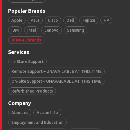
Popular Brands
Apple
Asus
Cisco
Dell
Fujitsu
HP
IBM
Intel
Lenovo
Samsung
View all brands
Services
In-Store Support
Remote Support – UNAVAILABLE AT THIS TIME
On-Site Support – UNAVAILABLE AT THIS TIME
Refurbished Products
Company
About us
Action Info
Employment and Education