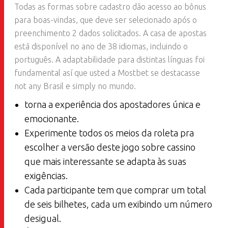
Todas as formas sobre cadastro dão acesso ao bônus
para boas-vindas, que deve ser selecionado após o
preenchimento 2 dados solicitados. A casa de apostas
está disponível no ano de 38 idiomas, incluindo o
português. A adaptabilidade para distintas línguas foi
fundamental así que usted a Mostbet se destacasse
not any Brasil e simply no mundo.
torna a experiência dos apostadores única e
emocionante.
Experimente todos os meios da roleta pra
escolher a versão deste jogo sobre cassino
que mais interessante se adapta às suas
exigências.
Cada participante tem que comprar um total
de seis bilhetes, cada um exibindo um número
desigual.