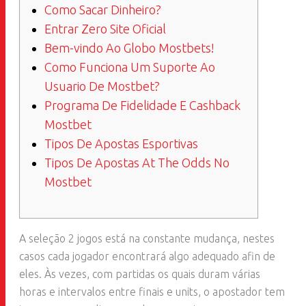
Como Sacar Dinheiro?
Entrar Zero Site Oficial
Bem-vindo Ao Globo Mostbets!
Como Funciona Um Suporte Ao
Usuario De Mostbet?
Programa De Fidelidade E Cashback
Mostbet
Tipos De Apostas Esportivas
Tipos De Apostas At The Odds No
Mostbet
A seleção 2 jogos está na constante mudança, nestes
casos cada jogador encontrará algo adequado afin de
eles. Às vezes, com partidas os quais duram várias
horas e intervalos entre finais e units, o apostador tem