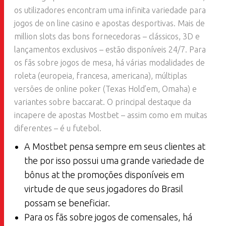
os utilizadores encontram uma infinita variedade para
jogos de on line casino e apostas desportivas. Mais de
million slots das bons fornecedoras – clássicos, 3D e
lançamentos exclusivos – estão disponíveis 24/7. Para
os fãs sobre jogos de mesa, há várias modalidades de
roleta (europeia, francesa, americana), múltiplas
versões de online poker (Texas Hold’em, Omaha) e
variantes sobre baccarat. O principal destaque da
incapere de apostas Mostbet – assim como em muitas
diferentes – é u futebol.
A Mostbet pensa sempre em seus clientes at
the por isso possui uma grande variedade de
bônus at the promoções disponíveis em
virtude de que seus jogadores do Brasil
possam se beneficiar.
Para os fãs sobre jogos de comensales, há