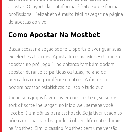
apostas. O layout da plataforma é feito sobre forma
profissional” “elizabeth é muito fácil navegar na página
de apostas ao vivo.
Como Apostar Na Mostbet
Basta acessar a seção sobre E-sports e averiguar suas
excelentes atrações. Apostadores na MostBet podem
apostar no pré-jogo,” “no entanto também podem
apostar durante as partidas ou lutas, no ano de
mercados como problème e outros. Além disso,
podem acessar estatísticas ao listo e tudo que
Jogue seus jogos favoritos em nosso site e, se some
sort of sorte lhe largar, no início weil semana você
receberá um bônus para cashback. Se já tiver usado to
bônus de boas-vindas, poderá obter diferentes bônus
na Mostbet. Sim, o cassino Mostbet tem uma versão