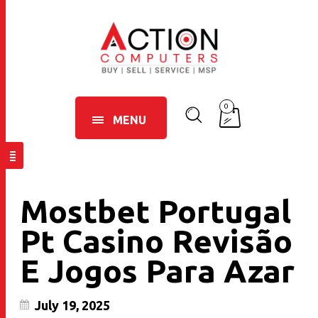
0
MENU
Mostbet Portugal
Pt Casino Revisão
E Jogos Para Azar
July 19, 2025