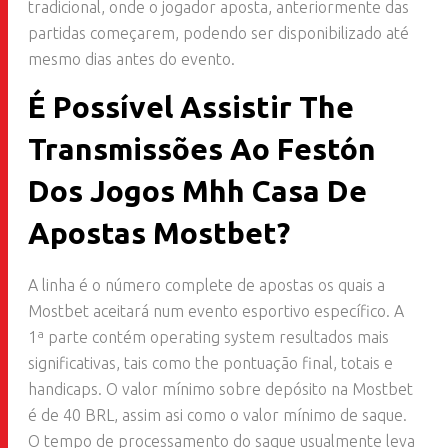
tradicional, onde o jogador aposta, anteriormente das
partidas começarem, podendo ser disponibilizado até
mesmo dias antes do evento.
É Possível Assistir The
Transmissões Ao Festón
Dos Jogos Mhh Casa De
Apostas Mostbet?
A linha é o número complete de apostas os quais a
Mostbet aceitará num evento esportivo específico. A
1ª parte contém operating system resultados mais
significativas, tais como the pontuação final, totais e
handicaps. O valor mínimo sobre depósito na Mostbet
é de 40 BRL, assim asi como o valor mínimo de saque.
O tempo de processamento do saque usualmente leva