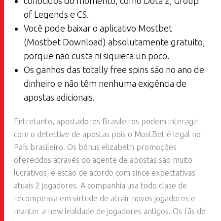
conocidos do momento, como Dota 2, Group
of Legends e CS.
Você pode baixar o aplicativo Mostbet
(Mostbet Download) absolutamente gratuito,
porque não custa ni siquiera un poco.
Os ganhos das totally free spins são no ano de
dinheiro e não têm nenhuma exigência de
apostas adicionais.
Entretanto, apostadores Brasileiros podem interagir
com o detective de apostas pois o MostBet é legal no
País brasileiro. Os bónus elizabeth promoções
oferecidos através do agente de apostas são muito
lucrativos, e estão de acordo com since expectativas
atuais 2 jogadores. A companhia usa todo clase de
recompensa em virtude de atrair novos jogadores e
manter a new lealdade de jogadores antigos. Os fãs de