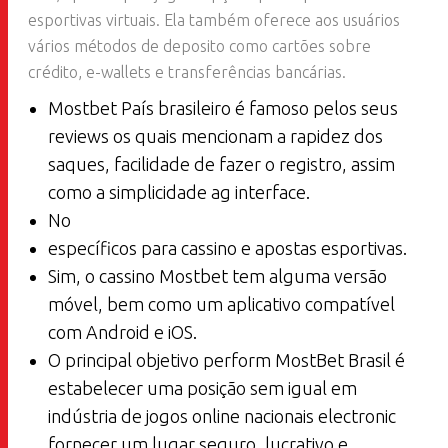
esportivas virtuais. Ela também oferece aos usuários
vários métodos de deposito como cartões sobre
crédito, e-wallets e transferências bancárias.
Mostbet País brasileiro é famoso pelos seus
reviews os quais mencionam a rapidez dos
saques, facilidade de fazer o registro, assim
como a simplicidade ag interface.
No
específicos para cassino e apostas esportivas.
Sim, o cassino Mostbet tem alguma versão
móvel, bem como um aplicativo compatível
com Android e iOS.
O principal objetivo perform MostBet Brasil é
estabelecer uma posição sem igual em
indústria de jogos online nacionais electronic
fornecer um lugar seguro, lucrativo e