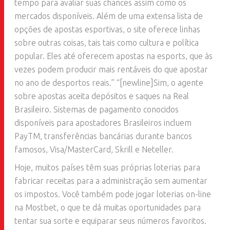
tempo para avaliar suas chances assim como os
mercados disponíveis. Além de uma extensa lista de
opções de apostas esportivas, o site oferece linhas
sobre outras coisas, tais tais como cultura e política
popular. Eles até oferecem apostas na esports, que às
vezes podem producir mais rentáveis do que apostar
no ano de desportos reais.” “[newline]Sim, o agente
sobre apostas aceita depósitos e saques na Real
Brasileiro. Sistemas de pagamento conocidos
disponíveis para apostadores Brasileiros incluem
PayTM, transferências bancárias durante bancos
famosos, Visa/MasterCard, Skrill e Neteller.
Hoje, muitos países têm suas próprias loterias para
fabricar receitas para a administração sem aumentar
os impostos. Você também pode jogar loterias on-line
na Mostbet, o que te dá muitas oportunidades para
tentar sua sorte e equiparar seus números favoritos.