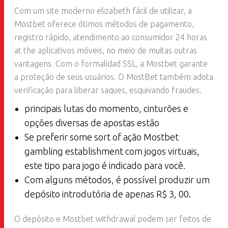
Com um site moderno elizabeth fácil de utilizar, a
Mostbet oferece ótimos métodos de pagamento,
registro rápido, atendimento ao consumidor 24 horas
at the aplicativos móveis, no meio de muitas outras
vantagens. Com o formalidad SSL, a Mostbet garante
a proteção de seus usuários. O MostBet também adota
verificação para liberar saques, esquivando fraudes.
principais lutas do momento, cinturões e
opções diversas de apostas estão
Se preferir some sort of ação Mostbet
gambling establishment com jogos virtuais,
este tipo para jogo é indicado para você.
Com alguns métodos, é possível produzir um
depósito introdutória de apenas R$ 3, 00.
O depósito e Mostbet withdrawal podem ser feitos de