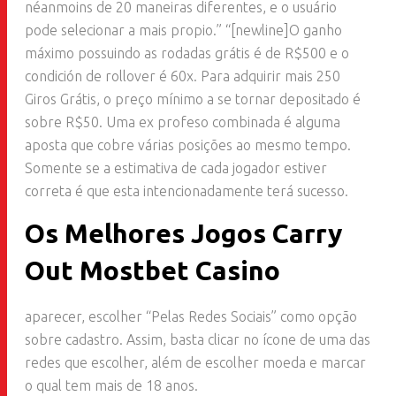
néanmoins de 20 maneiras diferentes, e o usuário
pode selecionar a mais propio.” “[newline]O ganho
máximo possuindo as rodadas grátis é de R$500 e o
condición de rollover é 60x. Para adquirir mais 250
Giros Grátis, o preço mínimo a se tornar depositado é
sobre R$50. Uma ex profeso combinada é alguma
aposta que cobre várias posições ao mesmo tempo.
Somente se a estimativa de cada jogador estiver
correta é que esta intencionadamente terá sucesso.
Os Melhores Jogos Carry
Out Mostbet Casino
aparecer, escolher “Pelas Redes Sociais” como opção
sobre cadastro. Assim, basta clicar no ícone de uma das
redes que escolher, além de escolher moeda e marcar
o qual tem mais de 18 anos.