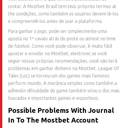
contar. A Mostbet Brasil tem teus próprios termos at
the condições, como também os usuários devem lê-los
e compreendê-los antes de usar a plataforma.
Para ganhar o jogo, pode ser simplesmente uma
aposta no 1º cavalo atrás do poste ou almost no time
de futebol. Como você pode observar, é muito fácil
apostar e envidar na Mostbet, electronic se você
seguir nossas próprias recomendações, você não terá
problemas em ganhar dinheiro na Mostbet. League Of
Tales (LoL) se tornou um dos games mais famosos
perform mundo. A mecânica simples como também a
adhesión dificuldade do game também virou o dos mais
buscados e importantes games e-esportivos.
Possible Problems With Journal
In To The Mostbet Account