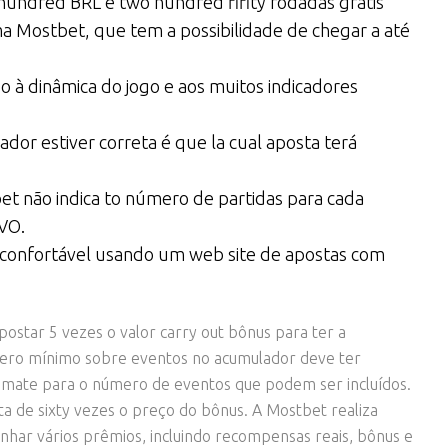
undred BRL e two hundred fifity rodadas grátis
ma Mostbet, que tem a possibilidade de chegar a até
o à dinâmica do jogo e aos muitos indicadores
dor estiver correta é que la cual aposta terá
et não indica to número de partidas para cada
IVO.
r confortável usando um web site de apostas com
ostar 5 vezes o valor carry out bônus para ter a
número mínimo sobre eventos no acumulador deve ter
remate para o número de eventos que podem ser incluídos.
sta de sixty vezes o preço do bônus. A Mostbet realiza
nhar vários prêmios, incluindo recompensas reais, bônus e