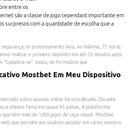
pre entre os
ternet são a classe de jogo cependant importante em
amos surpresos com a quantidade de escolha que a
 segurança, to processamento leva, no máximo, 72 horas.
ciso realizar o primeiro depósito em até 25 minutos após
em “Cadastre-se”, basta, no formulário que
icativo Mostbet Em Meu Dispositivo
mercado sobre apostas online há uma década. Durante
s e obteve fama em quase 93 países. A plataforma
 que têm mais de 1300 jogos de caça-níquel. Mostbet
e web que permite aos usuários apostar em vários eventos