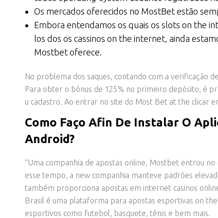
Os mercados oferecidos no MostBet estão sem
Embora entendamos os quais os slots on the in
los dos os cassinos on the internet, ainda est
Mostbet oferece.
No problema dos saques, contando com a verificação de
Para obter o bônus de 125% no primeiro depósito, é pre
u cadastro. Ao entrar no site do Most Bet at the clicar 
Como Faço Afin De Instalar O Apl
Android?
“Uma companhia de apostas online, Mostbet entrou no 
esse tempo, a new companhia manteve padrões elevado
também proporciona apostas em internet casinos online
Brasil é uma plataforma para apostas esportivas on th
esportivos como futebol, basquete, tênis e bem mais.