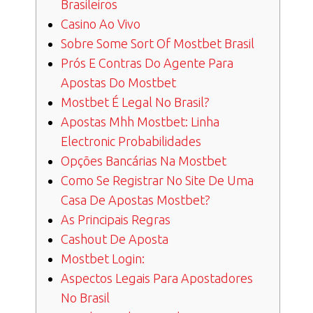
Brasileiros
Casino Ao Vivo
Sobre Some Sort Of Mostbet Brasil
Prós E Contras Do Agente Para
Apostas Do Mostbet
Mostbet É Legal No Brasil?
Apostas Mhh Mostbet: Linha
Electronic Probabilidades
Opções Bancárias Na Mostbet
Como Se Registrar No Site De Uma
Casa De Apostas Mostbet?
As Principais Regras
Cashout De Aposta
Mostbet Login:
Aspectos Legais Para Apostadores
No Brasil