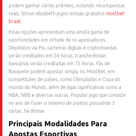
podem ganhar vários prêmios, incluindo recompensas
reais, bônus elizabeth jogos virtuais gratuitos
mostbet
brasil
.
Essas opções apresentam uma ampla gama de
oportunidades em virtude de os apostadores.
Depósitos via Pix, carteiras digitais e criptomoedas
serão creditados em 24 horas, transferências
bancárias serão creditadas em 72 horas. Fãs de
Basquete podem apostar simply no MostBet, em
competições de países, como Olimpíadas e Copa do
mundo do Mundo, além de ligas significativas como a
NBA, NBB e diversas outras. Popular jogo que consiste
no ano de fazer o máximo de pontos possuindo 3
cartas, há ótimas
Principais Modalidades Para
Apostas Esportivas