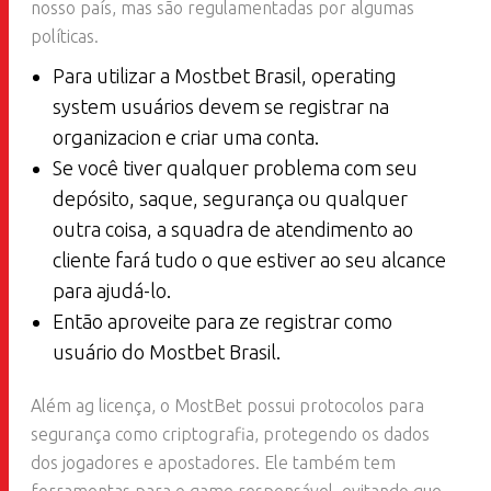
nosso país, mas são regulamentadas por algumas
políticas.
Para utilizar a Mostbet Brasil, operating
system usuários devem se registrar na
organizacion e criar uma conta.
Se você tiver qualquer problema com seu
depósito, saque, segurança ou qualquer
outra coisa, a squadra de atendimento ao
cliente fará tudo o que estiver ao seu alcance
para ajudá-lo.
Então aproveite para ze registrar como
usuário do Mostbet Brasil.
Além ag licença, o MostBet possui protocolos para
segurança como criptografia, protegendo os dados
dos jogadores e apostadores. Ele também tem