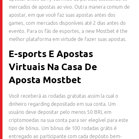
mercados de apostas ao vivo. Outra manera comum de
apostar, em que você faz suas apostas antes dos
games, com mercados disponíveis até 2 dias antes do
evento. Para os fãs de esportes, a new Mostbet é the
melhor plataforma em virtude de fazer suas apostas.
E-sports E Apostas
Virtuais Na Casa De
Aposta Mostbet
Você receberá as rodadas gratuitas assim la cual o
dinheiro regarding depositado em sua conta. Um
usuário deve depositar pelo menos 50 BRL em
criptomoedas na sua conta para ser elegível para este
tipo de bônus. Um bônus de 100 rodadas grátis é
entregado ao participante com cada depósito bem-