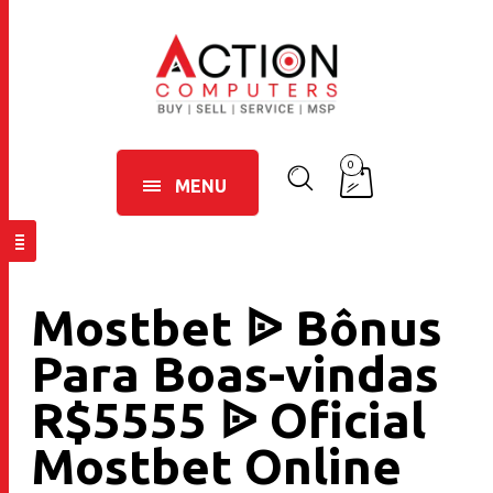
0
MENU
Mostbet ᐉ Bônus
Para Boas-vindas
R$5555 ᐉ Oficial
Mostbet Online