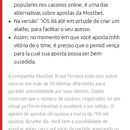
populares nos cassinos online, é uma das
alternativas sobre apostas da Mostbet.
Na versão” “iOS dá até em virtude de criar um
atalho, para facilitar o seu acesso.
Assim, no momento em que você aposta mhh
vitória de o time, é preciso que o period vença
para la cual sua aposta possa ser bem-
sucedida.
A companhia Mostbet Brasil fornece todo tipo sobre
recurso em mais de 20 idiomas diferentes para
garantir acessibilidade aos seus clientes. Dados
mostram que o número de usuários registrados no site
oficial perform Mostbet é excellent a um milhão. O
agente de apostas ultrapassa a marca de 700 mil
apostas durante dia. Você tem a possibilidade de
apostar antes carry out início da partida, acessando os