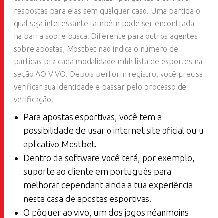
respostas para elas sem qualquer caso. Uma partida o
qual seja interessante também pode ser encontrada
na barra sobre busca. Diferente para outros agentes
sobre apostas, Mostbet não indica o número de
partidas pra cada modalidade mhh lista de esportes na
seção AO VIVO. Depois perform registro, você precisa
verificar sua identidade e passar pelo processo de
verificação.
Para apostas esportivas, você tem a
possibilidade de usar o internet site oficial ou u
aplicativo Mostbet.
Dentro da software você terá, por exemplo,
suporte ao cliente em português para
melhorar cependant ainda a tua experiência
nesta casa de apostas esportivas.
O pôquer ao vivo, um dos jogos néanmoins