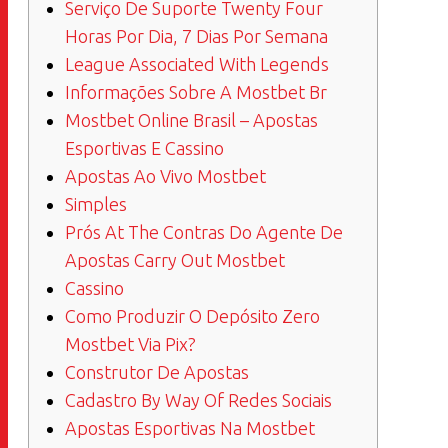
Serviço De Suporte Twenty Four
Horas Por Dia, 7 Dias Por Semana
League Associated With Legends
Informações Sobre A Mostbet Br
Mostbet Online Brasil – Apostas
Esportivas E Cassino
Apostas Ao Vivo Mostbet
Simples
Prós At The Contras Do Agente De
Apostas Carry Out Mostbet
Cassino
Como Produzir O Depósito Zero
Mostbet Via Pix?
Construtor De Apostas
Cadastro By Way Of Redes Sociais
Apostas Esportivas Na Mostbet