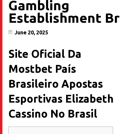
Gambling
Establishment Br
June 20, 2025
Site Oficial Da
Mostbet País
Brasileiro Apostas
Esportivas Elizabeth
Cassino No Brasil