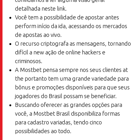
detalhada neste link.
Você tem a possibilidade de apostar antes
perform início da ida, acessando os mercados
de apostas ao vivo.
O recurso criptografa as mensagens, tornando
difícil a new ação de online hackers e
criminosos.
A Mostbet pensa sempre nos seus clientes at
the portanto tem uma grande variedade para
bônus e promoções disponíveis para que seus
jogadores do Brasil possam se beneficiar.
Buscando oferecer as grandes opções para
você, a Mostbet Brasil disponibiliza formas
para cadastro variadas, tendo cinco
possibilidades ao todo.