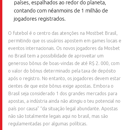
países, espalhados ao redor do planeta,
contando com néanmoins de 1 milhão de
jogadores registrados.
O futebol é o centro das atenções na Mostbet Brasil,
permitindo que os usuários apostem em games locais e
eventos internacionais. Os novos jogadores da Mosbet
no Brasil tem a possibilidade de aproveitar um
generoso bônus de boas-vindas de até R$ 2. 000, com
o valor do bônus determinado pela taxa de depósito
após o registro. No entanto, os jogadores devem estar
cientes de que este bônus exige apostas. Embora o
Brasil seja considerado 1 dos grandes mercados para
apostas, a indústria ainda não atingiu o teu potencial no
país por causa” “da situação legal abundante. Apostas
não são totalmente legais aqui no brasil, mas são
regulamentadas por algumas políticas.