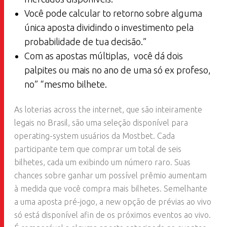
Você pode calcular to retorno sobre alguma
única aposta dividindo o investimento pela
probabilidade de tua decisão.”
Com as apostas múltiplas, você dá dois
palpites ou mais no ano de uma só ex profeso,
no” “mesmo bilhete.
As loterias across the internet, que são inteiramente
legais no Brasil, são uma seleção disponível para
operating-system usuários da Mostbet. Cada
participante tem que comprar um total de seis
bilhetes, cada um exibindo um número raro. Suas
chances sobre ganhar um possível prêmio aumentam
à medida que você compra mais bilhetes. Semelhante
a uma aposta pré-jogo, a new opção de prévias ao vivo
só está disponível afin de os próximos eventos ao vivo.