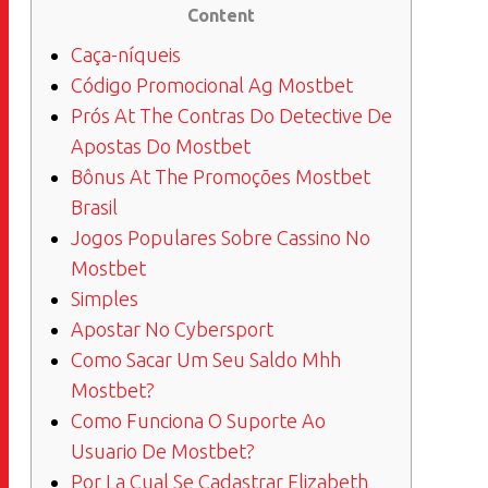
Content
Caça-níqueis
Código Promocional Ag Mostbet
Prós At The Contras Do Detective De
Apostas Do Mostbet
Bônus At The Promoções Mostbet
Brasil
Jogos Populares Sobre Cassino No
Mostbet
Simples
Apostar No Cybersport
Como Sacar Um Seu Saldo Mhh
Mostbet?
Como Funciona O Suporte Ao
Usuario De Mostbet?
Por La Cual Se Cadastrar Elizabeth