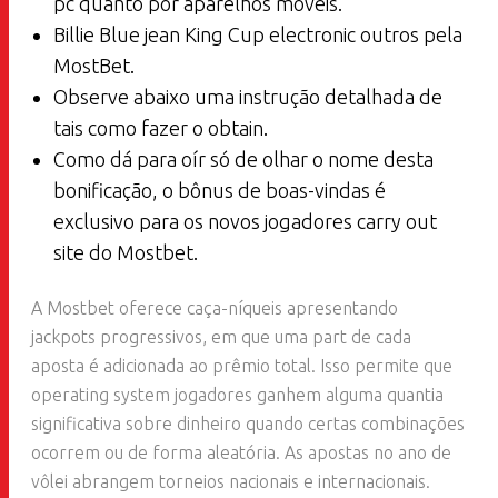
pc quanto por aparelhos móveis.
Billie Blue jean King Cup electronic outros pela
MostBet.
Observe abaixo uma instrução detalhada de
tais como fazer o obtain.
Como dá para oír só de olhar o nome desta
bonificação, o bônus de boas-vindas é
exclusivo para os novos jogadores carry out
site do Mostbet.
A Mostbet oferece caça-níqueis apresentando
jackpots progressivos, em que uma part de cada
aposta é adicionada ao prêmio total. Isso permite que
operating system jogadores ganhem alguma quantia
significativa sobre dinheiro quando certas combinações
ocorrem ou de forma aleatória. As apostas no ano de
vôlei abrangem torneios nacionais e internacionais.