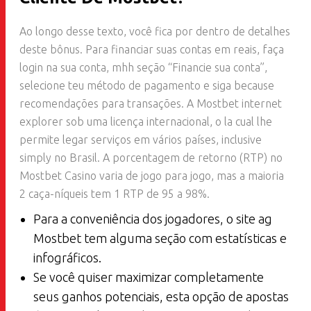
Ao longo desse texto, você fica por dentro de detalhes
deste bônus. Para financiar suas contas em reais, faça
login na sua conta, mhh seção “Financie sua conta”,
selecione teu método de pagamento e siga because
recomendações para transações. A Mostbet internet
explorer sob uma licença internacional, o la cual lhe
permite legar serviços em vários países, inclusive
simply no Brasil. A porcentagem de retorno (RTP) no
Mostbet Casino varia de jogo para jogo, mas a maioria
2 caça-níqueis tem 1 RTP de 95 a 98%.
Para a conveniência dos jogadores, o site ag
Mostbet tem alguma seção com estatísticas e
infográficos.
Se você quiser maximizar completamente
seus ganhos potenciais, esta opção de apostas