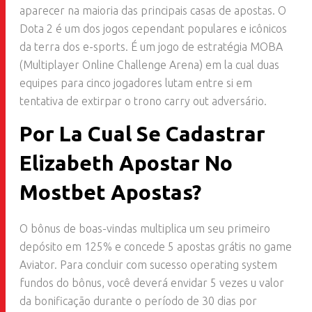
aparecer na maioria das principais casas de apostas. O
Dota 2 é um dos jogos cependant populares e icônicos
da terra dos e-sports. É um jogo de estratégia MOBA
(Multiplayer Online Challenge Arena) em la cual duas
equipes para cinco jogadores lutam entre si em
tentativa de extirpar o trono carry out adversário.
Por La Cual Se Cadastrar
Elizabeth Apostar No
Mostbet Apostas?
O bônus de boas-vindas multiplica um seu primeiro
depósito em 125% e concede 5 apostas grátis no game
Aviator. Para concluir com sucesso operating system
fundos do bônus, você deverá envidar 5 vezes u valor
da bonificação durante o período de 30 dias por