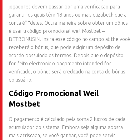
jogadores devem passar por uma verificação para
garantir os quais têm 18 anos ou mais elizabeth que a
conta é” “deles. Outra maneira sobre obter um bônus
é usar u código promocional weil Mostbet –
BETBONUSIN. Insira esse código no campo at the você
receberá o bônus, que pode exigir um depósito de
acordo possuindo os termos. Depois que o depósito
for feito electronic o pagamento intended for
verificado, o bônus será creditado na conta de bônus
do usuário.
Código Promocional Weil
Mostbet
O pagamento é calculado pela soma 2 lucros de cada
acumulador do sistema. Embora seja alguma aposta
mais arriscada, se você ganhar, você pode servir