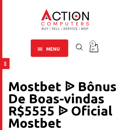
0
MENU
Mostbet ᐉ Bônus
De Boas-vindas
R$5555 ᐉ Oficial
Mostbet