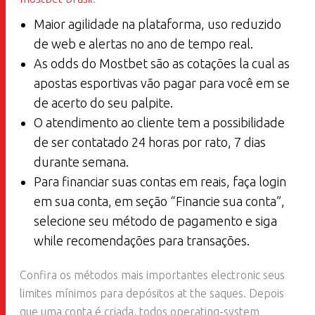
Maior agilidade na plataforma, uso reduzido
de web e alertas no ano de tempo real.
As odds do Mostbet são as cotações la cual as
apostas esportivas vão pagar para você em se
de acerto do seu palpite.
O atendimento ao cliente tem a possibilidade
de ser contatado 24 horas por rato, 7 dias
durante semana.
Para financiar suas contas em reais, faça login
em sua conta, em seção “Financie sua conta”,
selecione seu método de pagamento e siga
while recomendações para transações.
Confira os métodos mais importantes electronic seus
limites mínimos para depósitos at the saques. Depois
que uma conta é criada, todos operating-system