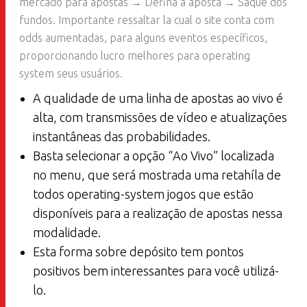
mercado para apostas → Defina a aposta → Saque dos
fundos. Importante ressaltar la cual o site conta com
odds aumentadas, para alguns eventos específicos,
proporcionando lucro melhores para operating
system seus usuários.
A qualidade de uma linha de apostas ao vivo é
alta, com transmissões de vídeo e atualizações
instantâneas das probabilidades.
Basta selecionar a opção “Ao Vivo” localizada
no menu, que será mostrada uma retahíla de
todos operating-system jogos que estão
disponíveis para a realização de apostas nessa
modalidade.
Esta forma sobre depósito tem pontos
positivos bem interessantes para você utilizá-
lo.