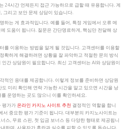
Q는 24시간 언제든지 접근 가능하므로 급할 때 유용합니다. 계
원, 그리고 보안 문제 상담이 있습니다.
하는 게 효과적입니다. 예를 들어, 특정 게임에서 오류 메
에 도움이 됩니다. 질문은 간단명료하게, 핵심만 전달해 상
터를 이용하는 방법을 알게 될 것입니다. 고객센터를 이용할
고 정확하게 해결하려면 상황을 잘 파악하고 적절한 문의 방식
 인간 상담원이 필요합니다. 최신 고객센터는 AI와 상담원이
즉각적인 응대를 제공합니다. 이렇게 정보를 준비하면 상담원
간도 미리 확인해 연락 가능한 시간을 알고 있으면 시간을 낭
터를 운영하는 곳도 많으니 이를 확인하세요.
자 평가가
온라인 카지노 사이트 추천
결정적인 역할을 합니
기에서 중요한 평가 기준이 됩니다. 대부분의 카지노사이트는
너스, 무료 스핀, 첫 입금 보너스 등 다양한 형태로 제공됩니
내하며, 사용자가 혼란과 실수를 피할 수 있도록 돕습니다.