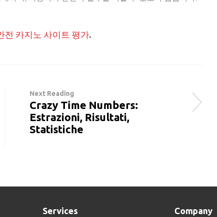
안전 카지노 사이트 평가
.
Next Reading
Crazy Time Numbers:
Estrazioni, Risultati,
Statistiche
Services
Company