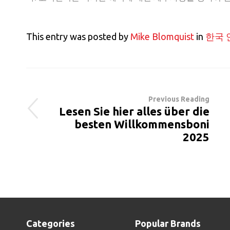
This entry was posted by
Mike Blomquist
in
한국 
Previous Reading
Lesen Sie hier alles über die
besten Willkommensboni
2025
Categories
Popular Brands