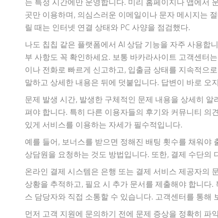
는 특정 시간에만 운영합니다. 미리 홈페이지나 앱에서 운
곳만 이용하며, 의심스러운 이메일이나 문자 메시지는 절대
릴 때는 인터넷 연결 상태와 PC 사양을 점검했다.
나도 칩칩 같은 플랫폼에서 AI 상담 기능을 자주 사용합니다
부 사항도 꼭 확인하세요. 보통 바카라사이트 고객센터는
이나 전화로 빠르게 신고하고, 입출금 상태를 지속적으로
말하고 상세한 내용은 뒤에 덧붙입니다. 답변이 바로 오지
문제 발생 시간, 발생한 구체적인 문제 내용을 상세히 알
펴야 합니다. 특히 다른 이용자들의 후기와 커뮤니티 의
있게 서비스를 이용하는 자세가 필수적입니다.
예를 들어, 보너스를 받으면 정해진 배팅 횟수를 채워야
상담원을 요청하는 것도 방법입니다. 또한, 결제 수단의
온라인 결제 시스템은 은행 또는 결제 서비스 제공자의 문
상황을 추적하고, 필요 시 추가 문서를 제출해야 합니다.
스 담당자와 직접 소통할 수 있습니다. 고객센터를 통해 
먼저 고객 지원에 문의하기 전에 문제 증상을 정확히 파