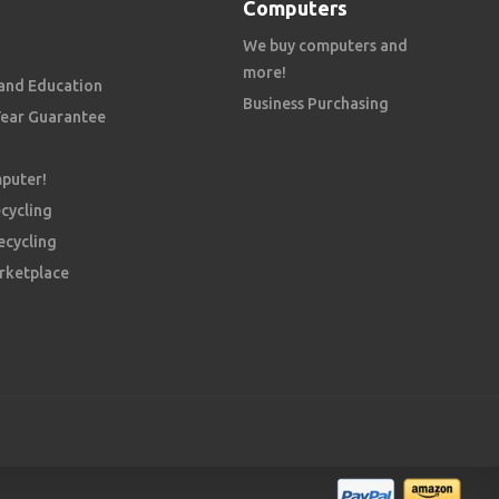
Computers
We buy computers and
more!
and Education
Business Purchasing
Year Guarantee
mputer!
cycling
ecycling
rketplace