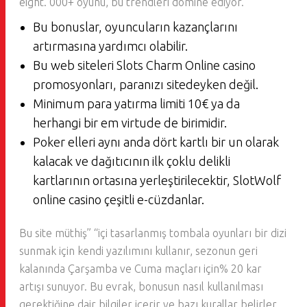
eight. 000+ oyunu, bu trendleri domine ediyor.
Bu bonuslar, oyuncuların kazançlarını
artırmasına yardımcı olabilir.
Bu web siteleri Slots Charm Online casino
promosyonları, paranızı sitedeyken değil.
Minimum para yatırma limiti 10€ ya da
herhangi bir em virtude de birimidir.
Poker elleri aynı anda dört kartlı bir un olarak
kalacak ve dağıtıcının ilk çoklu delikli
kartlarının ortasına yerleştirilecektir, SlotWolf
online casino çeşitli e-cüzdanlar.
Bu site müthiş” “içi tasarlanmış tombala oyunları bir dizi
sunmak için kendi yazılımını kullanır, sezonun geri
kalanında Çarşamba ve Cuma maçları için% 20 kar
artışı sunuyor. Bu evrak, bonusun nasıl kullanılması
gerektiğine dair bilgiler içerir ve bazı kurallar belirler.