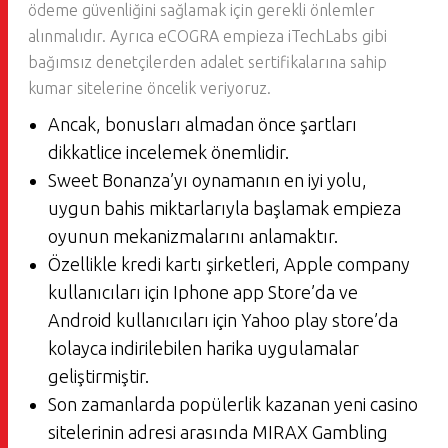
ödeme güvenliğini sağlamak için gerekli önlemler
alınmalıdır. Ayrıca eCOGRA empieza iTechLabs gibi
bağımsız denetçilerden adalet sertifikalarına sahip
kumar sitelerine öncelik veriyoruz.
Ancak, bonusları almadan önce şartları
dikkatlice incelemek önemlidir.
Sweet Bonanza’yı oynamanın en iyi yolu,
uygun bahis miktarlarıyla başlamak empieza
oyunun mekanizmalarını anlamaktır.
Özellikle kredi kartı şirketleri, Apple company
kullanıcıları için Iphone app Store’da ve
Android kullanıcıları için Yahoo play store’da
kolayca indirilebilen harika uygulamalar
geliştirmiştir.
Son zamanlarda popülerlik kazanan yeni casino
sitelerinin adresi arasında MIRAX Gambling