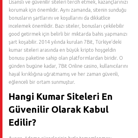
Lisanslı ve güvenilir siteleri tercih etmek, kazançlarınızı
korumak için önemlidir. Aynı zamanda, sitenin sunduğu
bonusların şartlarını ve koşullarını da dikkatlice
incelemek önemlidir. Bazı siteler, bonusları çekilebilir
good getirmek için belirli bir miktarda bahis yapmanızı
şart koşabilir. 2014 yılında kurulan 7Bit, Türkiye’deki
kumar siteleri arasında en büyük kripto hoşgeldin
bonusu paketine sahip olan platformlardan biridir. O
günden bugüne kadar, 7Bit Online casino, kullanıcılarını
hayal kırıklığına uğratmamış ve her zaman güvenli,
eğlenceli bir ortam sunmuştur.
Hangi Kumar Siteleri En
Güvenilir Olarak Kabul
Edilir?