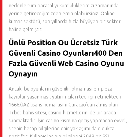
nedenle tüm parasal yükümlülüklerimizi zamanında
yerine getireceğimizden emin olabilirsiniz. Online
kumar sektörü, son yıllarda hızla büyüyen bir sektör
haline gelmiştir.
Ünlü Position Ou Ücretsiz Türk
Güvenli Casino Oyunları400 Den
Fazla Güvenli Web Casino Oyunu
Oynayın
Ancak, bu oyunların güvenilir olmaması empieza
kayıplar yaşanması, yatırımcıları tedirgin etmektedir.
1668/JAZ lisans numarasını Curacao’dan almış olan
Trbet bahis sitesi, casino hizmetlerini de bir arada
sunmaktadır. İşin casino kısmına geçiş yapmadan evvel,
sitenin hesap bilgilerine dair yaklaşımı da oldukça
pozitiftir. Kullanıcılarının bilgilerini 2048 bit SSL