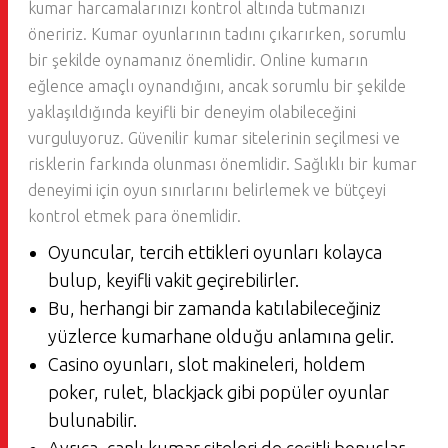
kumar harcamalarınızı kontrol altında tutmanızı
öneririz. Kumar oyunlarının tadını çıkarırken, sorumlu
bir şekilde oynamanız önemlidir. Online kumarın
eğlence amaçlı oynandığını, ancak sorumlu bir şekilde
yaklaşıldığında keyifli bir deneyim olabileceğini
vurguluyoruz. Güvenilir kumar sitelerinin seçilmesi ve
risklerin farkında olunması önemlidir. Sağlıklı bir kumar
deneyimi için oyun sınırlarını belirlemek ve bütçeyi
kontrol etmek para önemlidir.
Oyuncular, tercih ettikleri oyunları kolayca
bulup, keyifli vakit geçirebilirler.
Bu, herhangi bir zamanda katılabileceğiniz
yüzlerce kumarhane olduğu anlamına gelir.
Casino oyunları, slot makineleri, holdem
poker, rulet, blackjack gibi popüler oyunlar
bulunabilir.
Ayrıca, canlı kumar siteleri de çeşitli bonuslar