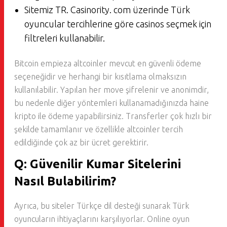
Sitemiz TR. Casinority. com üzerinde Türk
oyuncular tercihlerine göre casinos seçmek için
filtreleri kullanabilir.
Bitcoin empieza altcoinler mevcut en güvenli ödeme
seçeneğidir ve herhangi bir kısıtlama olmaksızın
kullanılabilir. Yapılan her move şifrelenir ve anonimdir,
bu nedenle diğer yöntemleri kullanamadığınızda haine
kripto ile ödeme yapabilirsiniz. Transferler çok hızlı bir
şekilde tamamlanır ve özellikle altcoinler tercih
edildiğinde çok az bir ücret gerektirir.
Q: Güvenilir Kumar Sitelerini
Nasıl Bulabilirim?
Ayrıca, bu siteler Türkçe dil desteği sunarak Türk
oyuncuların ihtiyaçlarını karşılıyorlar. Online oyun