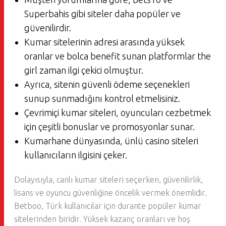
Superbahis gibi siteler daha popüler ve
güvenilirdir.
Kumar sitelerinin adresi arasında yüksek
oranlar ve bolca benefit sunan platformlar the
girl zaman ilgi çekici olmuştur.
Ayrıca, sitenin güvenli ödeme seçenekleri
sunup sunmadığını kontrol etmelisiniz.
Çevrimiçi kumar siteleri, oyuncuları cezbetmek
için çeşitli bonuslar ve promosyonlar sunar.
Kumarhane dünyasında, ünlü casino siteleri
kullanıcıların ilgisini çeker.
Dolayısıyla, canlı kumar siteleri seçerken, güvenilirlik,
lisans ve oyuncu güvenliğine öncelik vermek önemlidir.
Betboo, Türk kullanıcılar için durante popüler kumar
sitelerinden biridir. Yüksek kazanç oranları ve hoş