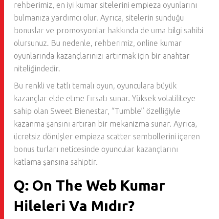
rehberimiz, en iyi kumar sitelerini empieza oyunlarını
bulmanıza yardımcı olur. Ayrıca, sitelerin sunduğu
bonuslar ve promosyonlar hakkında de uma bilgi sahibi
olursunuz. Bu nedenle, rehberimiz, online kumar
oyunlarında kazançlarınızı artırmak için bir anahtar
niteliğindedir.
Bu renkli ve tatlı temalı oyun, oyunculara büyük
kazançlar elde etme fırsatı sunar. Yüksek volatiliteye
sahip olan Sweet Bienestar, “Tumble” özelliğiyle
kazanma şansını artıran bir mekanizma sunar. Ayrıca,
ücretsiz dönüşler empieza scatter sembollerini içeren
bonus turları neticesinde oyuncular kazançlarını
katlama şansına sahiptir.
Q: On The Web Kumar
Hileleri Va Mıdır?