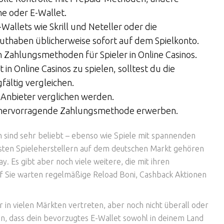
e oder E-Wallet.
allets wie Skrill und Neteller oder die
Guthaben üblicherweise sofort auf dem Spielkonto.
n Zahlungsmethoden für Spieler in Online Casinos.
n Online Casinos zu spielen, solltest du die
ältig vergleichen.
n Anbieter verglichen werden.
s hervorragende Zahlungsmethode erwerben.
 sind sehr beliebt – ebenso wie Spiele mit spannenden
sten Spieleherstellern auf dem deutschen Markt gehören
. Es gibt aber noch viele weitere, die mit ihren
Auf Sie warten regelmäßige Reload Boni, Cashback Aktionen
 in vielen Märkten vertreten, aber noch nicht überall oder
llen, dass dein bevorzugtes E-Wallet sowohl in deinem Land