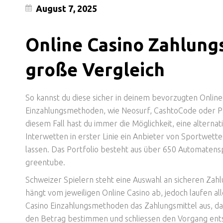
August 7, 2025
Online Casino Zahlun
große Vergleich
So kannst du diese sicher in deinem bevorzugten Online 
Einzahlungsmethoden, wie Neosurf, CashtoCode oder Pay
diesem Fall hast du immer die Möglichkeit, eine alter
Interwetten in erster Linie ein Anbieter von Sportwett
lassen. Das Portfolio besteht aus über 650 Automatenspi
greentube.
Schweizer Spielern steht eine Auswahl an sicheren Za
hängt vom jeweiligen Online Casino ab, jedoch laufen all
Casino Einzahlungsmethoden das Zahlungsmittel aus, da
den Betrag bestimmen und schliessen den Vorgang en