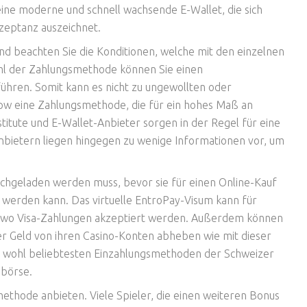
 eine moderne und schnell wachsende E-Wallet, die sich
zeptanz auszeichnet.
d beachten Sie die Konditionen, welche mit den einzelnen
 der Zahlungsmethode können Sie einen
ühren. Somit kann es nicht zu ungewollten oder
w eine Zahlungsmethode, die für ein hohes Maß an
titute und E-Wallet-Anbieter sorgen in der Regel für eine
nbietern liegen hingegen zu wenige Informationen vor, um
ochgeladen werden muss, bevor sie für einen Online-Kauf
 werden kann. Das virtuelle EntroPay-Visum kann für
, wo Visa-Zahlungen akzeptiert werden. Außerdem können
her Geld von ihren Casino-Konten abheben wie mit dieser
 wohl beliebtesten Einzahlungsmethoden der Schweizer
dbörse.
smethode anbieten. Viele Spieler, die einen weiteren Bonus