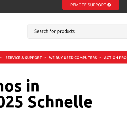
REMOTE SUPPORT
SERVICE & SUPPORT
WE BUY USED COMPUTERS
ACTION PRO!
nos in
025 Schnelle