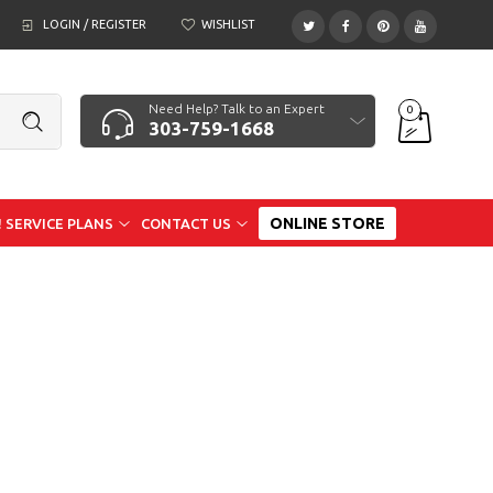
LOGIN / REGISTER
WISHLIST
Need Help? Talk to an Expert
0
303-759-1668
ONLINE STORE
 SERVICE PLANS
CONTACT US