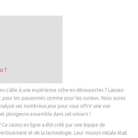
t
no ?
jeu s’allie à une expérience riche en découvertes ? Laissez-
it pour les passionnés comme pour les curieux. Nous avons
analysé ses nombreux jeux pour vous offrir une vue
 et plongeons ensemble dans cet univers !
? Ce casino en ligne a été créé par une équipe de
vertissement et de la technologie. Leur mission initiale était