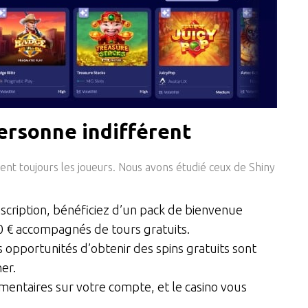
personne indifférent
ent toujours les joueurs. Nous avons étudié ceux de Shiny
nscription, bénéficiez d’un pack de bienvenue
0 € accompagnés de tours gratuits.
 opportunités d’obtenir des spins gratuits sont
ner.
mentaires sur votre compte, et le casino vous