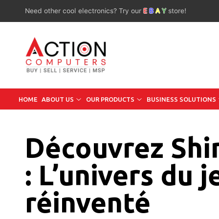
Need other cool electronics? Try our
E
B
A
Y
store!
HOME
ABOUT US
OUR PRODUCTS
BUSINESS SOLUTIONS
Découvrez Shi
: L’univers du j
réinventé