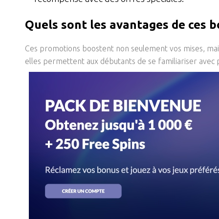
Quels sont les avantages de ces 
Ces promotions boostent non seulement vos mises, mais
elles permettent aux débutants de se familiariser avec p