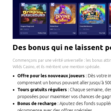
Des bonus qui ne laissent 
Commençons par une vérité universelle : les bonus attir
Wilds Casino, et ils méritent une mention spéciale.
Offre pour les nouveaux joueurs
: Dès votre i
comprenant un bonus pouvant aller jusqu’à 50
Tours gratuits réguliers
: Chaque semaine, des
proposées pour maximiser vos chances de gag
Bonus de recharge
: Ajoutez des fonds supplé
récompense avec des offres spéciales.