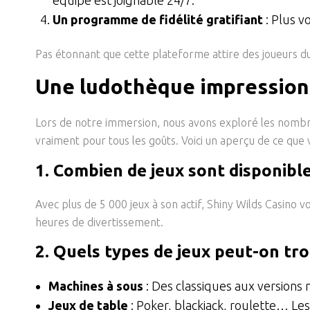
équipe est joignable 24/7.
Un programme de fidélité gratifiant
: Plus v
Pas étonnant que cette plateforme attire des joueurs d
Une ludothèque impressio
Lors de notre immersion, nous avons exploré les nombreux
vraiment pour tous les goûts. Voici un aperçu de ce que 
1. Combien de jeux sont disponibl
Avec plus de 5 000 jeux à son actif, Shiny Wilds Casino 
heures de divertissement.
2. Quels types de jeux peut-on tr
Machines à sous
: Des classiques aux versions
Jeux de table
: Poker, blackjack, roulette… Le