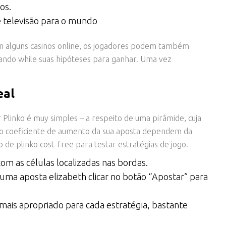
os.
de televisão para o mundo
m alguns casinos online, os jogadores podem também
tando while suas hipóteses para ganhar. Uma vez
eal
ar Plinko é muy simples – a respeito de uma pirâmide, cuja
 e o coeficiente de aumento da sua aposta dependem da
 de plinko cost-free para testar estratégias de jogo.
 as células localizadas nas bordas.
uma aposta elizabeth clicar no botão “Apostar” para
l mais apropriado para cada estratégia, bastante