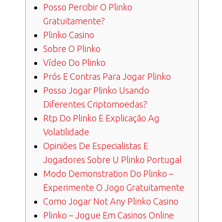
Posso Percibir O Plinko
Gratuitamente?
Plinko Casino
Sobre O Plinko
Vídeo Do Plinko
Prós E Contras Para Jogar Plinko
Posso Jogar Plinko Usando
Diferentes Criptomoedas?
Rtp Do Plinko E Explicação Ag
Volatilidade
Opiniões De Especialistas E
Jogadores Sobre U Plinko Portugal
Modo Demonstration Do Plinko –
Experimente O Jogo Gratuitamente
Como Jogar Not Any Plinko Casino
Plinko – Jogue Em Casinos Online