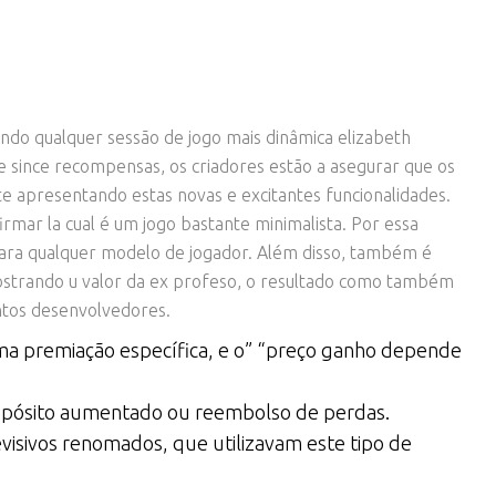
ando qualquer sessão de jogo mais dinâmica elizabeth
 e since recompensas, os criadores estão a asegurar que os
te apresentando estas novas e excitantes funcionalidades.
irmar la cual é um jogo bastante minimalista. Por essa
 para qualquer modelo de jogador. Além disso, também é
strando u valor da ex profeso, o resultado como também
intos desenvolvedores.
ma premiação específica, e o” “preço ganho depende
 depósito aumentado ou reembolso de perdas.
visivos renomados, que utilizavam este tipo de