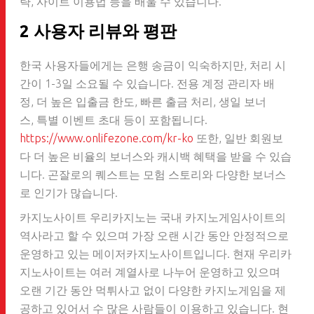
략, 사이트 이용법 등을 배울 수 있습니다.
2 사용자 리뷰와 평판
한국 사용자들에게는 은행 송금이 익숙하지만, 처리 시
간이 1-3일 소요될 수 있습니다. 전용 계정 관리자 배
정, 더 높은 입출금 한도, 빠른 출금 처리, 생일 보너
스, 특별 이벤트 초대 등이 포함됩니다.
https://www.onlifezone.com/kr-ko
또한, 일반 회원보
다 더 높은 비율의 보너스와 캐시백 혜택을 받을 수 있습
니다. 곤잘로의 퀘스트는 모험 스토리와 다양한 보너스
로 인기가 많습니다.
카지노사이트 우리카지노는 국내 카지노게임사이트의
역사라고 할 수 있으며 가장 오랜 시간 동안 안정적으로
운영하고 있는 메이저카지노사이트입니다. 현재 우리카
지노사이트는 여러 계열사로 나누어 운영하고 있으며
오랜 기간 동안 먹튀사고 없이 다양한 카지노게임을 제
공하고 있어서 수 많은 사람들이 이용하고 있습니다. 현