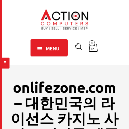
0
MENU
onlifezone.com
– 대한민국의 라
이선스 카지노 사