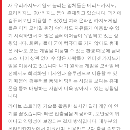
재 우리카지노계열로 불리는 업체들은 메리트카지노,
프리카지노, 007카지노 등이 존재하고 있습니다. 과거에
컴퓨터로만 이용할 수 있었던 여러 온라인 카지노게임
들은 이제 모바일 환경 속에서도 자유롭게 이용할 수 있
기 시작하면서 더 많은 플레이어들이 유입되고 있는 상
황입니다. 회원님들이 굳이 컴퓨터를 키지 않아도 휴대
폰 하나로 모든 게임을 이용할 수 있는 환경 때문에 남녀
노소, 나이 상관 없이 수 많은 사람들이 인터넷 카지노게
임을 이용하고 있습니다. 내가 원하는 게임을 모바일 버
전에서도 최적화된 디자인과 솔루션으로 이용할 수 있
기 때문에 컴퓨터를 통해 배팅하는 사람들 보다는 휴대
폰을 통해 배팅하는 사람이 더욱 많아지고 있는 상황입
니다.
라이브 스트리밍 기술을 활용한 실시간 딜러 게임이 인
기를 끌었습니다. 빠른 입출금을 제공하며, 보안성이 뛰
어나고 익명성이 보장되는 결제 방식입니다. 대부분의
온라인카지노에서 지원하며, 신용카드보다 출금 속도가