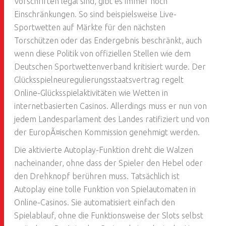
Vorschriften legal sind, gibt es immer noch
Einschränkungen. So sind beispielsweise Live-
Sportwetten auf Märkte für den nächsten
Torschützen oder das Endergebnis beschränkt, auch
wenn diese Politik von offiziellen Stellen wie dem
Deutschen Sportwettenverband kritisiert wurde. Der
Glücksspielneuregulierungsstaatsvertrag regelt
Online-Glücksspielaktivitäten wie Wetten in
internetbasierten Casinos. Allerdings muss er nun von
jedem Landesparlament des Landes ratifiziert und von
der EuropÃ¤ischen Kommission genehmigt werden.
Die aktivierte Autoplay-Funktion dreht die Walzen
nacheinander, ohne dass der Spieler den Hebel oder
den Drehknopf berühren muss. Tatsächlich ist
Autoplay eine tolle Funktion von Spielautomaten in
Online-Casinos. Sie automatisiert einfach den
Spielablauf, ohne die Funktionsweise der Slots selbst