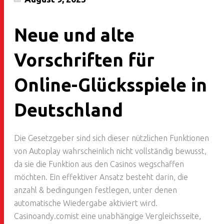
Neue und alte
Vorschriften für
Online-Glücksspiele in
Deutschland
Die Gesetzgeber sind sich dieser nützlichen Funktionen
von Autoplay wahrscheinlich nicht vollständig bewusst,
da sie die Funktion aus den Casinos wegschaffen
möchten. Ein effektiver Ansatz besteht darin, die
anzahl & bedingungen festlegen, unter denen
automatische Wiedergabe aktiviert wird.
Casinoandy.comist eine unabhängige Vergleichsseite,