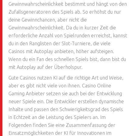
Gewinnwahrscheinlichkeit bestimmt und hängt von den
Zufallsgeneratoren des Spiels ab. So erhöhst du nur
deine Gewinnchancen, aber nicht die
Gewinnwahrscheinlichkeit. Da du in kurzer Zeit die
erforderliche Anzahl von Spielrunden erreichst, kannst
du in den Ranglisten der Slot-Turniere, die viele
Casinos mit Autoplay anbieten, höher aufsteigen.
Wenn du ein Fan des schnellen Spiels bist, dann bist du
mit Autoplay auf der Überholspur.
Gute Casinos nutzen KI auf die richtige Art und Weise,
aber es gibt nicht viele von ihnen. Casino Online
Gaming Anbieter setzen sie auch bei der Entwicklung
neuer Spiele ein. Die Entwickler erstellen dynamische
Inhalte und passen den Schwierigkeitsgrad des Spiels
in Echtzeit an die Leistung des Spielers an. Im
Folgenden finden Sie eine Zusammenfassung der
Einsatzmöglichkeiten der KI für Innovationen im