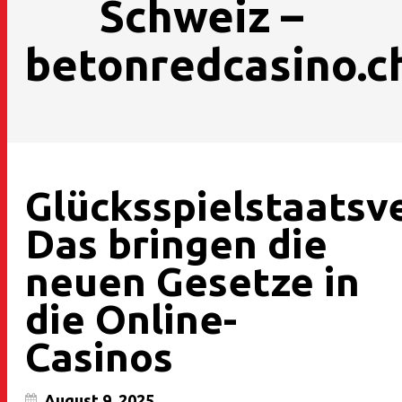
Schweiz –
betonredcasino.c
Glücksspielstaatsv
Das bringen die
neuen Gesetze in
die Online-
Casinos
August 9, 2025