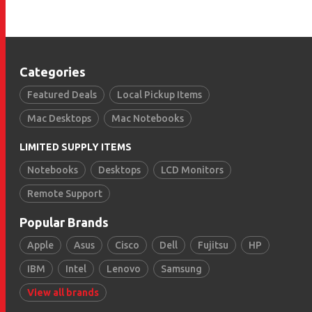
Categories
Featured Deals
Local Pickup Items
Mac Desktops
Mac Notebooks
LIMITED SUPPLY ITEMS
Notebooks
Desktops
LCD Monitors
Remote Support
Popular Brands
Apple
Asus
Cisco
Dell
Fujitsu
HP
IBM
Intel
Lenovo
Samsung
View all brands