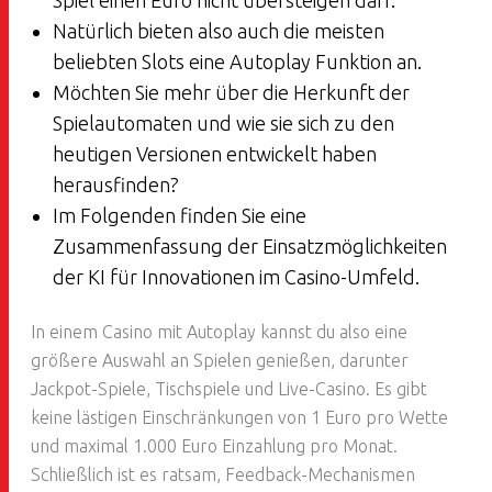
Spiel einen Euro nicht übersteigen darf.
Natürlich bieten also auch die meisten
beliebten Slots eine Autoplay Funktion an.
Möchten Sie mehr über die Herkunft der
Spielautomaten und wie sie sich zu den
heutigen Versionen entwickelt haben
herausfinden?
Im Folgenden finden Sie eine
Zusammenfassung der Einsatzmöglichkeiten
der KI für Innovationen im Casino-Umfeld.
In einem Casino mit Autoplay kannst du also eine
größere Auswahl an Spielen genießen, darunter
Jackpot-Spiele, Tischspiele und Live-Casino. Es gibt
keine lästigen Einschränkungen von 1 Euro pro Wette
und maximal 1.000 Euro Einzahlung pro Monat.
Schließlich ist es ratsam, Feedback-Mechanismen