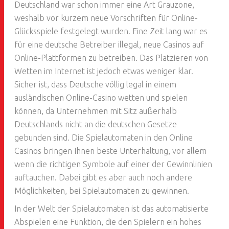
Deutschland war schon immer eine Art Grauzone,
weshalb vor kurzem neue Vorschriften für Online-
Glücksspiele festgelegt wurden. Eine Zeit lang war es
für eine deutsche Betreiber illegal, neue Casinos auf
Online-Plattformen zu betreiben. Das Platzieren von
Wetten im Internet ist jedoch etwas weniger klar.
Sicher ist, dass Deutsche völlig legal in einem
ausländischen Online-Casino wetten und spielen
können, da Unternehmen mit Sitz außerhalb
Deutschlands nicht an die deutschen Gesetze
gebunden sind. Die Spielautomaten in den Online
Casinos bringen Ihnen beste Unterhaltung, vor allem
wenn die richtigen Symbole auf einer der Gewinnlinien
auftauchen. Dabei gibt es aber auch noch andere
Möglichkeiten, bei Spielautomaten zu gewinnen.
In der Welt der Spielautomaten ist das automatisierte
Abspielen eine Funktion, die den Spielern ein hohes