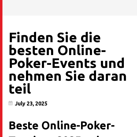
Finden Sie die
besten Online-
Poker-Events und
nehmen Sie daran
teil
July 23, 2025
Beste Online-Poker-