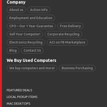
Company
About us
Action Info
Employment and Education
CPO – Our 1 Year Guarantee
Free Delivery
Sell Your Computer!
Corporate Recycling
Electronics Recycling
ACI on FB Marketplace
Blog
Contact Us
We Buy Used Computers
We buy computers and more!
Business Purchasing
FEATURED DEALS
LOCAL PICKUP ITEMS
MAC DESKTOPS