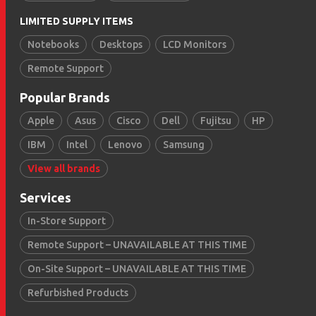
LIMITED SUPPLY ITEMS
Notebooks
Desktops
LCD Monitors
Remote Support
Popular Brands
Apple
Asus
Cisco
Dell
Fujitsu
HP
IBM
Intel
Lenovo
Samsung
View all brands
Services
In-Store Support
Remote Support – UNAVAILABLE AT THIS TIME
On-Site Support – UNAVAILABLE AT THIS TIME
Refurbished Products