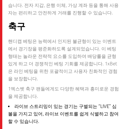
습니다. 전자 지갑, 은행 이체, 가상 계좌 등을 통해 사용
자는 편리하고 안전하게 거래를 진행할 수 있습니다.
축구
핸디캡 베팅은 능력에서 인지된 불균형이 있는 이벤트
에서 경기장을 평준화하도록 설계되었습니다. 이 베팅
형태는 놀라운 전략적 요소를 도입하여 배당률을 균형
있게 하고 더 경쟁적인 베팅 기회를 제공합니다. 1xBet
은 라인 베팅을 위한 포괄적이고 사용자 친화적인 경험
을 보장합니다.
1엑스벳 축구 팬들에게도 다양한 혜택과 흥미로운 경험
을 제공합니다.
라이브 스트리밍이 있는 경기는 구별되는 “LIVE” 심
볼을 가지고 있어, 라이브 이벤트를 쉽게 식별하고 참여
할 수 있습니다.