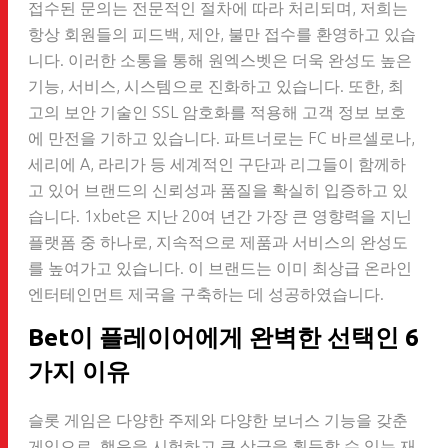
접수된 문의는 전문적인 절차에 따라 처리되며, 저희는
항상 회원들의 피드백, 제안, 불만 접수를 환영하고 있습
니다. 이러한 소통을 통해 원엑스벳은 더욱 완성도 높은
기능, 서비스, 시스템으로 진화하고 있습니다. 또한, 최
고의 보안 기술인 SSL 암호화를 적용해 고객 정보 보호
에 만전을 기하고 있습니다. 파트너로는 FC 바르셀로나,
세리에 A, 라리가 등 세계적인 구단과 리그들이 함께하
고 있어 브랜드의 신뢰성과 품질을 확실히 입증하고 있
습니다. 1xbet은 지난 20여 년간 가장 큰 영향력을 지닌
플랫폼 중 하나로, 지속적으로 제품과 서비스의 완성도
를 높여가고 있습니다. 이 브랜드는 이미 최상급 온라인
엔터테인먼트 제국을 구축하는 데 성공하였습니다.
Bet이 플레이어에게 완벽한 선택인 6
가지 이유
슬롯 게임은 다양한 주제와 다양한 보너스 기능을 갖춘
게임으로, 행운을 시험하고 큰 상금을 획득할 수 있는 재