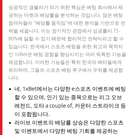
성공적인 갬블러가 되기 위한 핵심은 베팅 회사에서 제
공하는 마켓과 배당률을 분석하는 것입니다. 많은 베팅
참여자들이 “배당률 움직임”에 대한 분석을 기반으로 전
략을 세웁니다. 이는 장기적인 관점에서 성공률이 75-
80%에 달할 수 있기 때문에 합리적인 전략이라고 할 수
있습니다. 한국에서 스포츠 베팅을 위한 최고의 목적지
인 1xBet은 베팅 경험을 향상시키는 여러 독특한 기능을
제공합니다. 이러한 기능들은 특히 한국의 베터들에게
유리하며, 그들의 스포츠 베팅 추구에서 우위를 제공합
니다.
네, 1xBet에서는 다양한 e스포츠 이벤트에 베팅
할 수 있으며, 인기 있는 종목으로는 리그 오브
레전드, 도타 a couple of, 카운터 스트라이크 등
이 포함됩니다.
라이브 이벤트의 배당률 상승은 다양한 스포츠
및 이벤트에서 다양한 베팅 기회를 제공하는