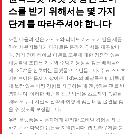
스를 받기 위해서는 몇 가지
단계를 따라주셔야 합니다
또한 다음과 같은 카지노와 라이브 카지노 게임을 제공
하여 사용자들에게 다채로운 온라인 경험을 제공합니
다. 경기 전과 라이브 이벤트 모두에 대한 경쟁력 있는
배당률의 조합은 가치와 수익 가능성을 찾는 베터들에
게 1xBet을 선호하는 플랫폼으로 만듭니다. 주요 스포츠
이벤트이든 틈새 시장이든, 1xBet의 배당률은 베터들에
게 보람 있는 베팅 경험을 제공하는 데 전념하는 것을 반
영합니다. 이러한 배당률 접근 방식은 초보자와 숙련된
베터 모두가 자신의 전략과 취향에 맞는 베팅 옵션을 찾
을 수 있도록 보장합니다.
우리 플랫폼은 사용자에게 편리한 모바일 경험을 제공
하기 위해 다양한 옵션을 지원합니다. 웹 브라우저를 통