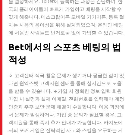
을 설정하세요. 1xBet에 등록하는 과정은 간단하며, 한
국의 플레이어들이 빠르게 가입하고 베팅을 시작할 수
있게 해줍니다. 데스크탑이든 모바일 기기이든, 등록 절
차는 사용의 용이성을 위해 설계되었으며, 온라인 베팅
에 처음인 사람들도 번거로움 없이 가입할 수 있습니다.
Bet에서의 스포츠 베팅의 법
적성
🔹 고객센터 적극 활용 문제가 생기거나 궁금한 점이 있
다면 원엑스벳 고객지원 센터를 통해 실시간으로 도움
을 받을 수 있습니다. 🔹가입 시 정확한 정보 입력 회원
가입 시 실명과 실제 이메일, 전화번호를 입력해야 계정
인증과 추후 보안 문제 해결이 수월합니다. 이용 과정에
서 문제가 발생하거나, 가입 중 문의가 필요할 경우, 고
객지원을 통해 즉시 추가 안내가 가능합니다. 카지노에
서의 포커 게임은 전략적인 사고와 스킬을 요구하는 게