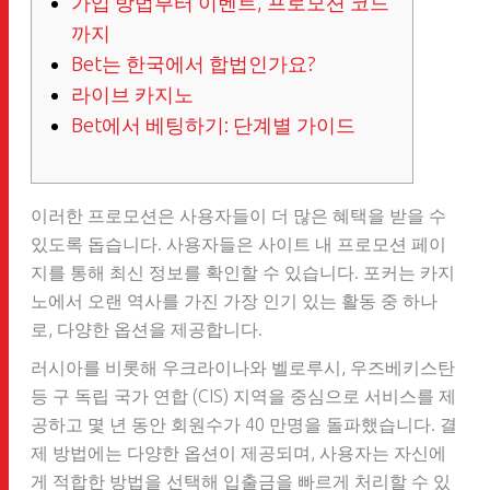
가입 방법부터 이벤트, 프로모션 코드
까지
Bet는 한국에서 합법인가요?
라이브 카지노
Bet에서 베팅하기: 단계별 가이드
이러한 프로모션은 사용자들이 더 많은 혜택을 받을 수
있도록 돕습니다. 사용자들은 사이트 내 프로모션 페이
지를 통해 최신 정보를 확인할 수 있습니다. 포커는 카지
노에서 오랜 역사를 가진 가장 인기 있는 활동 중 하나
로, 다양한 옵션을 제공합니다.
러시아를 비롯해 우크라이나와 벨로루시, 우즈베키스탄
등 구 독립 국가 연합 (CIS) 지역을 중심으로 서비스를 제
공하고 몇 년 동안 회원수가 40 만명을 돌파했습니다. 결
제 방법에는 다양한 옵션이 제공되며, 사용자는 자신에
게 적합한 방법을 선택해 입출금을 빠르게 처리할 수 있