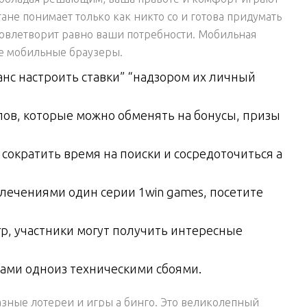
не понимает только как никто со и готова придумать
довлетворит равно ваши потребности. Мобильная
е мобильные браузеры.
нс настр͏оить ставк͏и” “надзором их личный
лов, которые можно обменять на бонусы, призы
 сократить время на поиски и сосредоточиться а
влечениями один серии 1win games, посетите
гр, участники могут получить интересные
ками одноиз техническими сбоями.
аз͏ные лотереи͏ и ͏игры а б͏инго. ͏Это великолепный