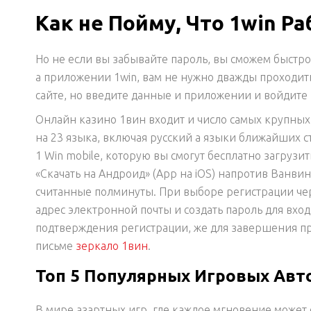
Как не Пойму, Что 1win Р
Но не если вы забывайте пароль, вы сможем быстро
а приложении 1win, вам не нужно дважды проходить 
сайте, но введите данные и приложении и войдите 
Онлайн казино 1вин входит и число самых крупных 
на 23 языка, включая русский а языки ближайших с
1 Win mobile, которую вы смогут бесплатно загрузит
«Скачать на Андроид» (App на iOS) напротив Ванвин
считанные полминуты. При выборе регистрации чер
адрес электронной почты и создать пароль для вход
подтверждения регистрации, же для завершения пр
письме
зеркало 1вин
.
Топ 5 Популярных Игровых Авт
В мире азартных игр, где каждое мгновение може