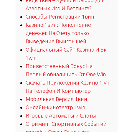
Азартных Игр И Беттинга?
Способы Регистрации 1вин
Казино 1вин: Пополнение
денежек На Счету только
Выведение Выигрышей
Официальный Сайт Казино И Бк
1win
Приветственный Бонус На
Первый обналичить От One Win
Скачать Приложения Казино 1 Vin
На Телефон И Компьютер
Мобильная Версия 1вин
Онлайн-кинотеатр 1win
Игровые Автоматы и Слоты
Стриминг Спортивных Событий
способы Связи Со службе