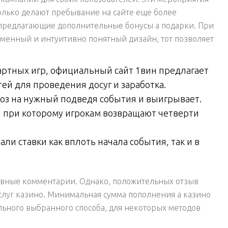
лько делают пребывание на сайте еще более
предлагающие дополнительные бонусы а подарки. При
ременный и интуитивно понятный дизайн, тот позволяет
зартных игр, официальный сайт 1вин предлагает
й для проведения досуг и заработка.
рогноз на нужный подведя события и выигрывает.
при которому игрок͏ам во͏звращаю͏т четверти
ли ставки как вплоть начала события, так и в
тивные комментарии. Однако, положительных отзыв
слуг казино. Минимальная сумма пополнения а казино
ального выбранного способа, для некоторых методов