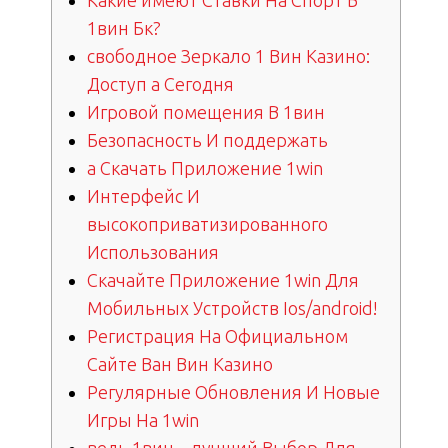
1вин Бк?
свободное Зеркало 1 Вин Казино:
Доступ а Сегодня
Игровой помещения В 1вин
Безопасность И поддержать
а Скачать Приложение 1win
Интерфейс И
высокоприватизированного
Использования
Скачайте Приложение 1win Для
Мобильных Устройств Ios/android!
Регистрация На Официальном
Сайте Ван Вин Казино
Регулярные Обновления И Новые
Игры На 1win
ведь 1вин – лучший Выбор Для