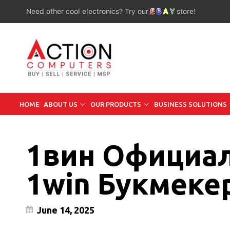
Need other cool electronics? Try our
E
B
A
Y
store!
HOME
ABOUT US
OUR PRODUCTS
BUSINESS SOLUTIONS
1вин Официа
1win Букмеке
June 14, 2025