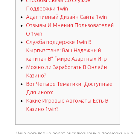
Поддержки 1win
Адаптивный Дизайн Сайта 1win
Отзывы И Мнения Пользователей
О 1win
Служба поддержке 1win В
Кыргызстане: Ваш Надежный
капитан В” “мире Азартных Игр
Можно ли Заработать В Онлайн
Казино?
Вот Четыре Тематики, Доступные
Для иного:
Какие Игровые Автоматы Есть В
Казино 1win?
1Win регулярно ведет эксклюзивные промоакции а 